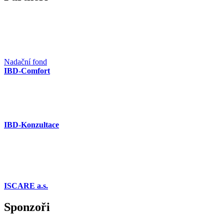
Nadační fond
IBD-Comfort
IBD-Konzultace
ISCARE a.s.
Sponzoři