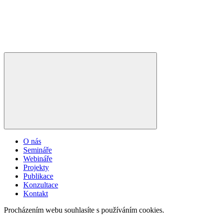
O nás
Semináře
Webináře
Projekty
Publikace
Konzultace
Kontakt
Procházením webu souhlasíte s používáním cookies.