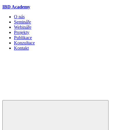
IBD Academy
O nás
Semináře
Webináře
Projekty
Publikace
Konzultace
Kontakt