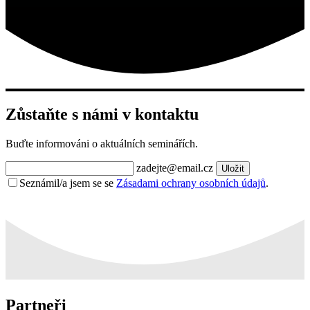
Zůstaňte s námi v kontaktu
Buďte informováni o aktuálních seminářích.
zadejte@email.cz
Uložit
Seznámil/a jsem se se
Zásadami ochrany osobních údajů
.
Partneři