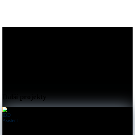
Další projekty
IBD
Asistent