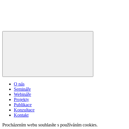
O nás
Semináře
Webináře
Projekty
Publikace
Konzultace
Kontakt
Procházením webu souhlasíte s používáním cookies.