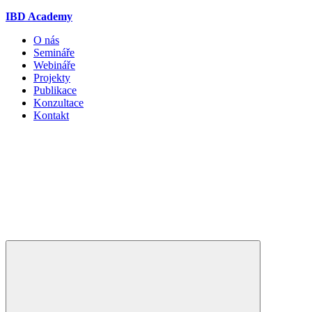
IBD Academy
O nás
Semináře
Webináře
Projekty
Publikace
Konzultace
Kontakt