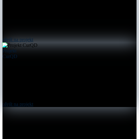
přejít na projekt
Projekt
CurQD
přejít na projekt