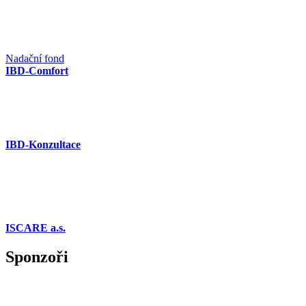
Nadační fond
IBD-Comfort
IBD-Konzultace
ISCARE a.s.
Sponzoři