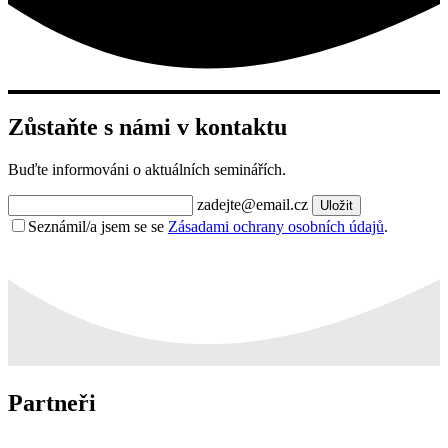
Zůstaňte s námi v kontaktu
Buďte informováni o aktuálních seminářích.
zadejte@email.cz
Uložit
Seznámil/a jsem se se
Zásadami ochrany osobních údajů
.
Partneři