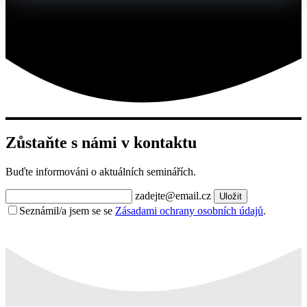
Zůstaňte s námi v kontaktu
Buďte informováni o aktuálních seminářích.
zadejte@email.cz
Uložit
Seznámil/a jsem se se
Zásadami ochrany osobních údajů
.