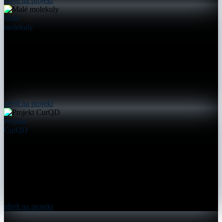
přejít na projekt
Malé
molekuly
přejít na projekt
Projekt
CurQD
přejít na projekt