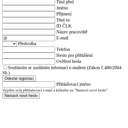
Titul před
Jméno
Příjmení
Titul za
ID ČLK
Název pracoviště
E-mail
Předvolba
Telefon
Heslo pro přihlášení
Ověření hesla
Souhlasím se zasíláním informací e-mailem (Zákon č.480/2004
Sb.)
Odeslat registraci
Přihlašovací jméno
Vyplňte svůj přihlašovací e-mail a klikněte na "Nastavit nové heslo".
Nastavit nové heslo