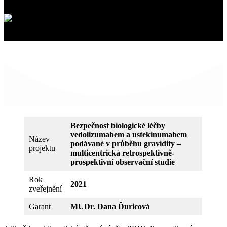
Bezpečnost biologické léčby
vedolizumabem a ustekinumabem
Název
podávané v průběhu gravidity –
projektu
multicentrická retrospektivně-
prospektivní observační studie
Rok
2021
zveřejnění
Garant
MUDr. Dana Ďuricová