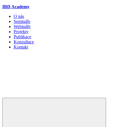
IBD Academy
O nás
Semináře
Webináře
Projekty
Publikace
Konzultace
Kontakt