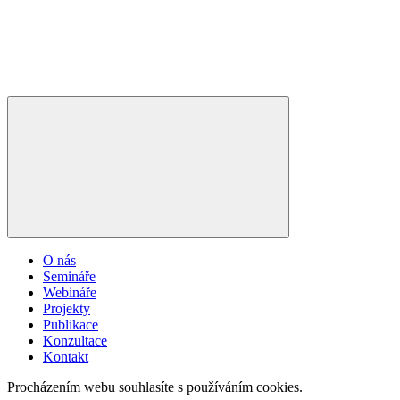
O nás
Semináře
Webináře
Projekty
Publikace
Konzultace
Kontakt
Procházením webu souhlasíte s používáním cookies.