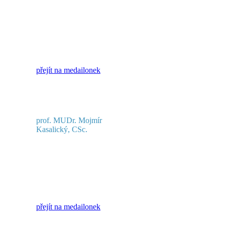
přejít na medailonek
prof. MUDr. Mojmír
Kasalický, CSc.
přejít na medailonek