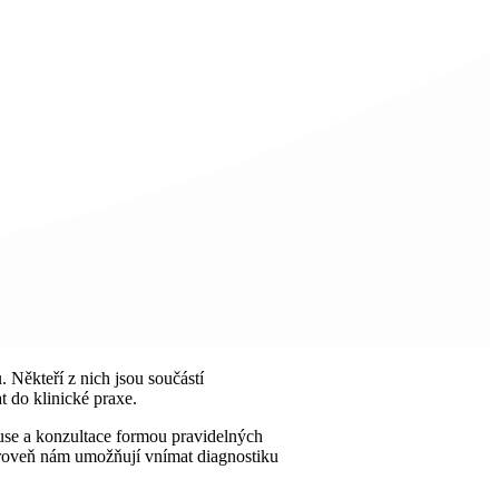
. Někteří z nich jsou součástí
t do klinické praxe.
kuse a konzultace formou pravidelných
zároveň nám umožňují vnímat diagnostiku