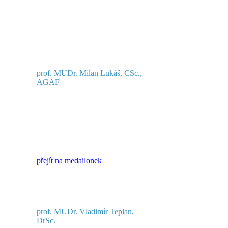
prof. MUDr. Milan Lukáš, CSc.,
AGAF
přejít na medailonek
prof. MUDr. Vladimír Teplan,
DrSc.