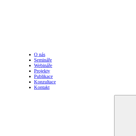
O nás
Semináře
Webináře
Projekty
Publikace
Konzultace
Kontakt