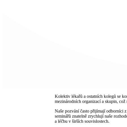
Kolektiv lékařů a ostatních kolegů se ko
mezinárodních organizací a skupin, což 
Naše pozvání často přijímají odborníci 
seminářů znatelně zrychlují naše rozhod
a léčbu v širších souvislostech.