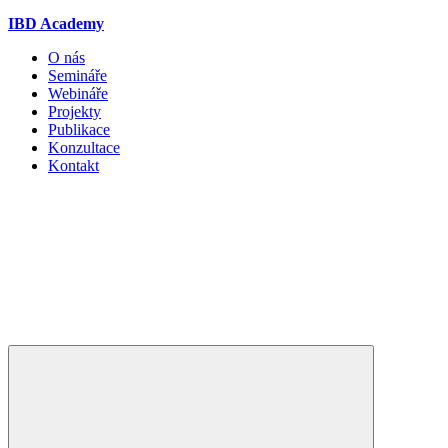
IBD Academy
O nás
Semináře
Webináře
Projekty
Publikace
Konzultace
Kontakt