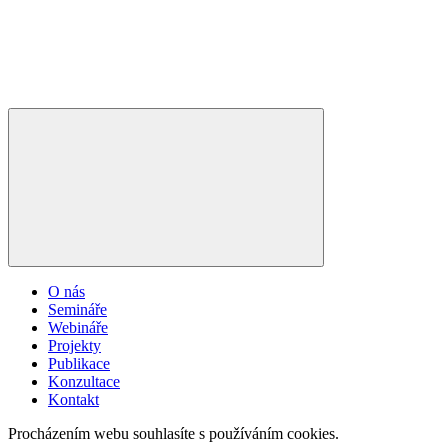
O nás
Semináře
Webináře
Projekty
Publikace
Konzultace
Kontakt
Procházením webu souhlasíte s používáním cookies.