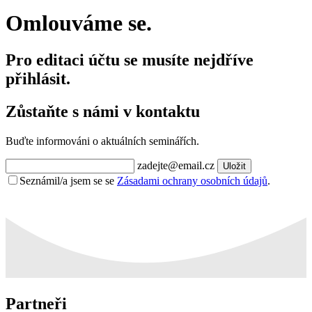
Omlouváme se.
Pro editaci účtu se musíte nejdříve
přihlásit.
Zůstaňte s námi v kontaktu
Buďte informováni o aktuálních seminářích.
zadejte@email.cz
Uložit
Seznámil/a jsem se se
Zásadami ochrany osobních údajů
.
Partneři