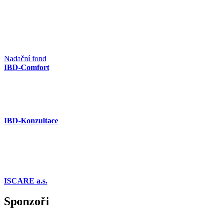
Nadační fond
IBD-Comfort
IBD-Konzultace
ISCARE a.s.
Sponzoři