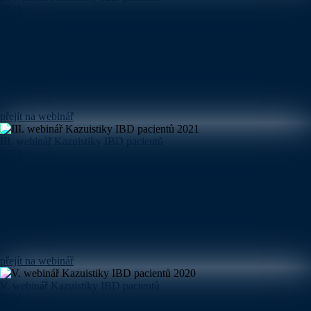
2021
přejít na webinář
III. webinář Kazuistiky IBD pacientů
2021
přejít na webinář
V. webinář Kazuistiky IBD pacientů
2020