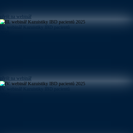
přejít na webinář
III. webinář Kazuistiky IBD pacientů
2025
přejít na webinář
IV. webinář Kazuistiky IBD pacientů
2025