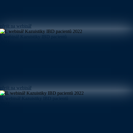
přejít na webinář
I. webinář Kazuistiky IBD pacientů
2022
přejít na webinář
II. webinář Kazuistiky IBD pacientů
2022