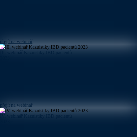
přejít na webinář
III. webinář Kazuistiky IBD pacientů
2023
přejít na webinář
IV. webinář Kazuistiky IBD pacientů
2023