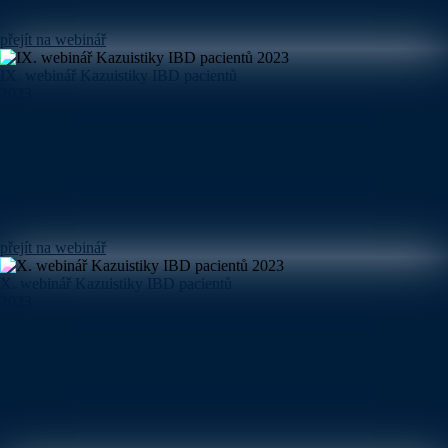
přejít na webinář
IX. webinář Kazuistiky IBD pacientů
2023
přejít na webinář
X. webinář Kazuistiky IBD pacientů
2023