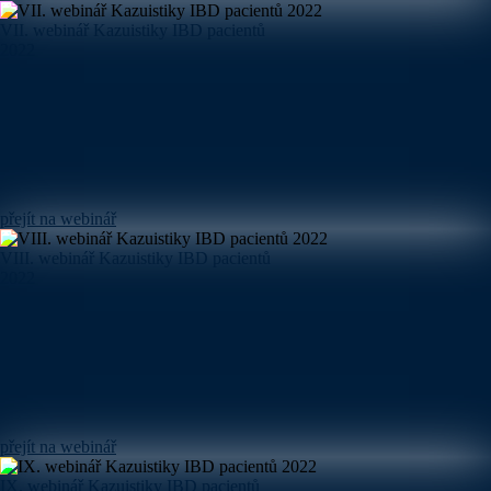
VII. webinář Kazuistiky IBD pacientů
2022
přejít na webinář
VIII. webinář Kazuistiky IBD pacientů
2022
přejít na webinář
IX. webinář Kazuistiky IBD pacientů