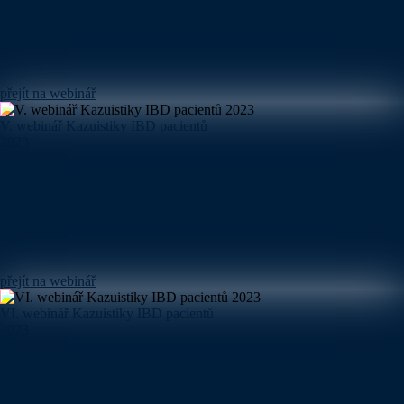
přejít na webinář
V. webinář Kazuistiky IBD pacientů
2023
přejít na webinář
VI. webinář Kazuistiky IBD pacientů
2023