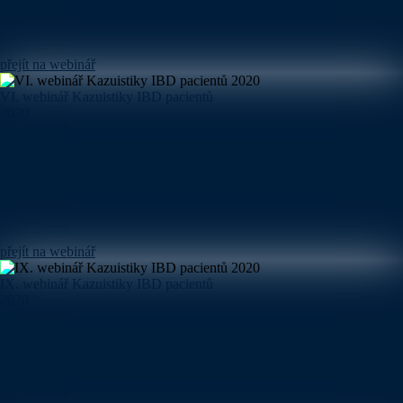
přejít na webinář
VI. webinář Kazuistiky IBD pacientů
2020
přejít na webinář
IX. webinář Kazuistiky IBD pacientů
2020