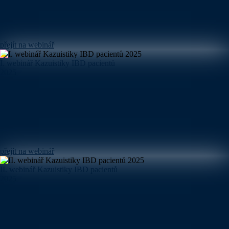
přejít na webinář
I. webinář Kazuistiky IBD pacientů
2025
přejít na webinář
II. webinář Kazuistiky IBD pacientů
2025