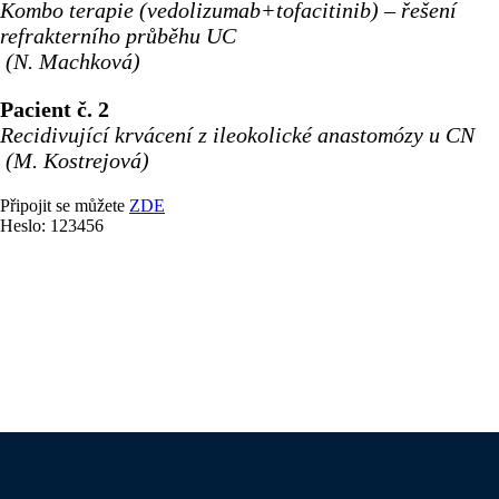
Kombo terapie (vedolizumab+tofacitinib) – řešení
refrakterního průběhu UC
(N. Machková)
Pacient č. 2
Recidivující krvácení z ileokolické anastomózy u CN
(M. Kostrejová)
Připojit se můžete
ZDE
Heslo: 123456