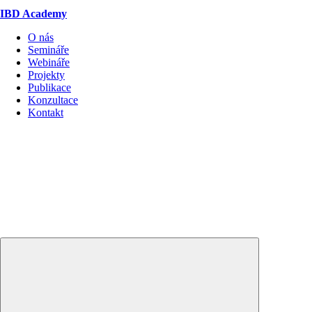
IBD Academy
O nás
Semináře
Webináře
Projekty
Publikace
Konzultace
Kontakt