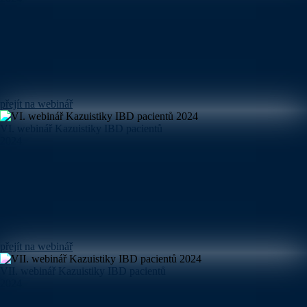
přejít na webinář
VI. webinář Kazuistiky IBD pacientů
2024
přejít na webinář
VII. webinář Kazuistiky IBD pacientů
2024