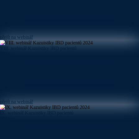
přejít na webinář
VIII. webinář Kazuistiky IBD pacientů
2024
přejít na webinář
IX. webinář Kazuistiky IBD pacientů
2024