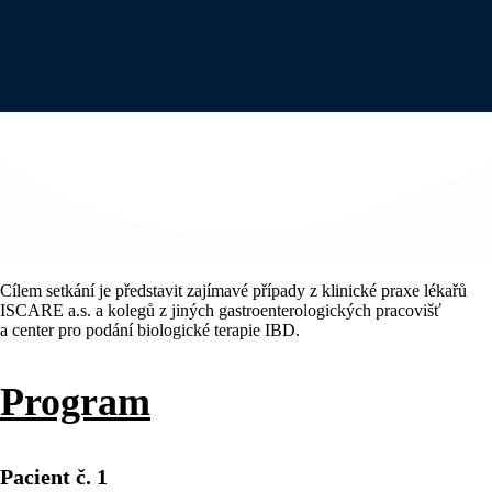
Cílem setkání je představit zajímavé případy z klinické praxe lékařů
ISCARE a.s. a kolegů z jiných gastroenterologických pracovišť
a center pro podání biologické terapie IBD.
Program
Pacient č. 1