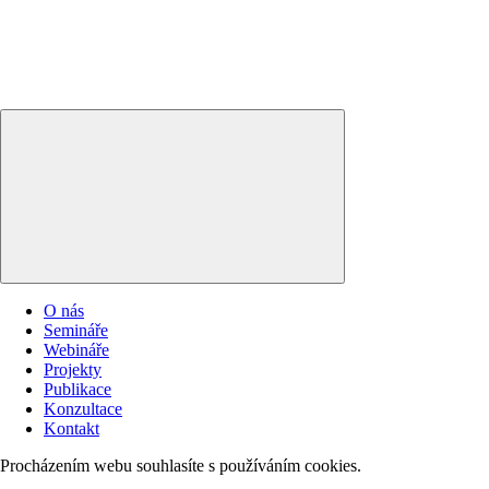
O nás
Semináře
Webináře
Projekty
Publikace
Konzultace
Kontakt
Procházením webu souhlasíte s používáním cookies.