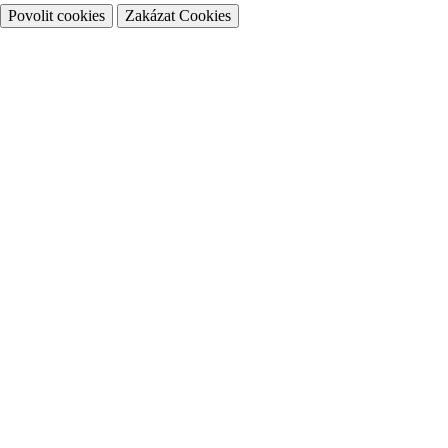
Povolit cookies
Zakázat Cookies