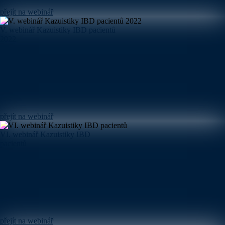
přejít na webinář
V. webinář Kazuistiky IBD pacientů
2022
přejít na webinář
VI. webinář Kazuistiky IBD
pacientů
přejít na webinář