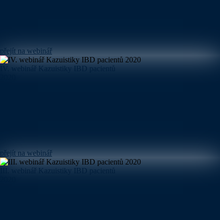
přejít na webinář
IV. webinář Kazuistiky IBD pacientů
2020
přejít na webinář
III. webinář Kazuistiky IBD pacientů
2020