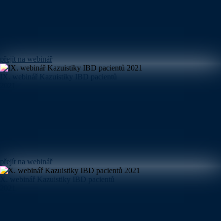
přejít na webinář
IX. webinář Kazuistiky IBD pacientů
2021
přejít na webinář
X. webinář Kazuistiky IBD pacientů
2021