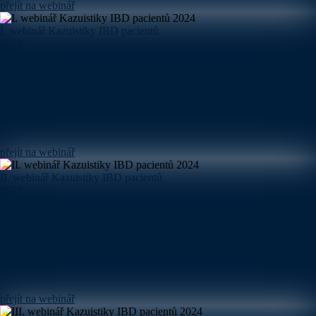
přejít na webinář
I. webinář Kazuistiky IBD pacientů
2024
přejít na webinář
II. webinář Kazuistiky IBD pacientů
2024
přejít na webinář