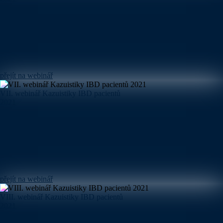
přejít na webinář
VII. webinář Kazuistiky IBD pacientů
2021
přejít na webinář
VIII. webinář Kazuistiky IBD pacientů
2021