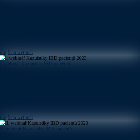
2022
přejít na webinář
I. webinář Kazuistiky IBD pacientů
2023
přejít na webinář
II. webinář Kazuistiky IBD pacientů
2023