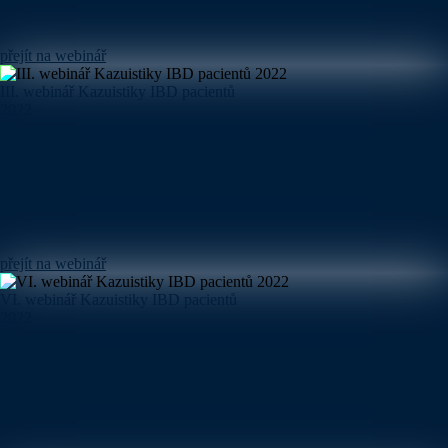
přejít na webinář
III. webinář Kazuistiky IBD pacientů
2022
přejít na webinář
VI. webinář Kazuistiky IBD pacientů
2022