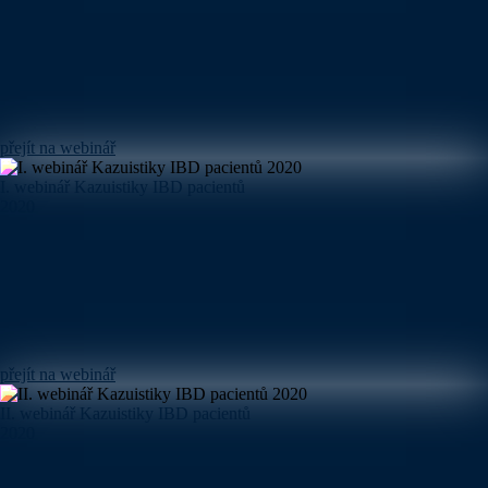
přejít na webinář
I. webinář Kazuistiky IBD pacientů
2020
přejít na webinář
II. webinář Kazuistiky IBD pacientů
2020