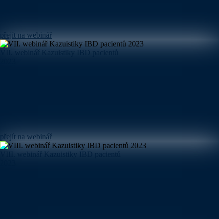
přejít na webinář
VII. webinář Kazuistiky IBD pacientů
2023
přejít na webinář
VIII. webinář Kazuistiky IBD pacientů
2023