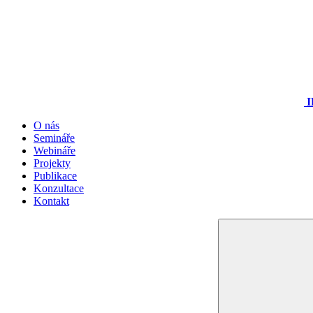
I
O nás
Semináře
Webináře
Projekty
Publikace
Konzultace
Kontakt