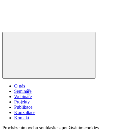
O nás
Semináře
Webináře
Projekty
Publikace
Konzultace
Kontakt
Procházením webu souhlasíte s používáním cookies.