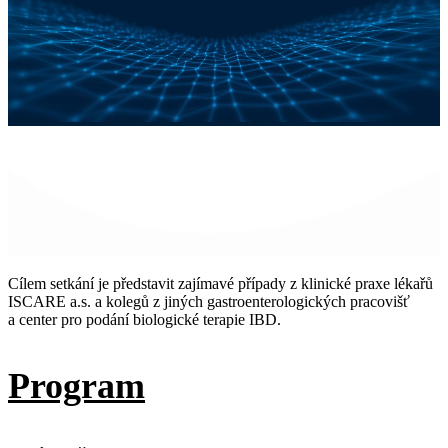
Cílem setkání je představit zajímavé případy z klinické praxe lékařů
ISCARE a.s. a kolegů z jiných gastroenterologických pracovišť
a center pro podání biologické terapie IBD.
Program