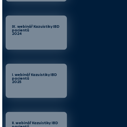
IX. webinář Kazuistiky IBD
pacientů
2024
I. webinář Kazuistiky IBD
pacientů
2025
II. webinář Kazuistiky IBD
pacientů