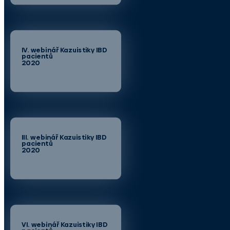
IV. webinář Kazuistiky IBD
pacientů
2020
III. webinář Kazuistiky IBD
pacientů
2020
VI. webinář Kazuistiky IBD