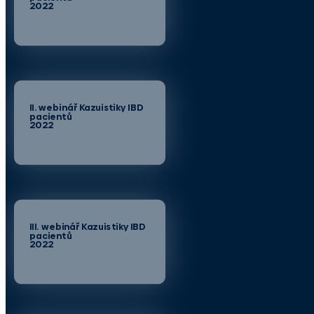
2022
II. webinář Kazuistiky IBD
pacientů
2022
III. webinář Kazuistiky IBD
pacientů
2022