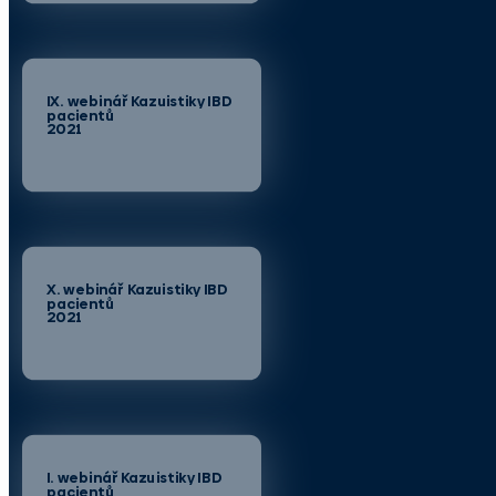
IX. webinář Kazuistiky IBD
pacientů
2021
X. webinář Kazuistiky IBD
pacientů
2021
I. webinář Kazuistiky IBD
pacientů