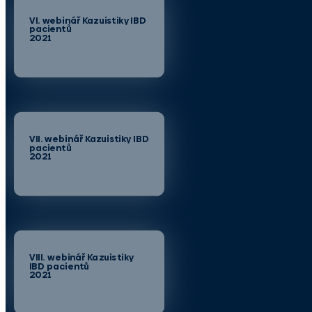
VI. webinář Kazuistiky IBD
pacientů
2021
VII. webinář Kazuistiky IBD
pacientů
2021
VIII. webinář Kazuistiky
IBD pacientů
2021