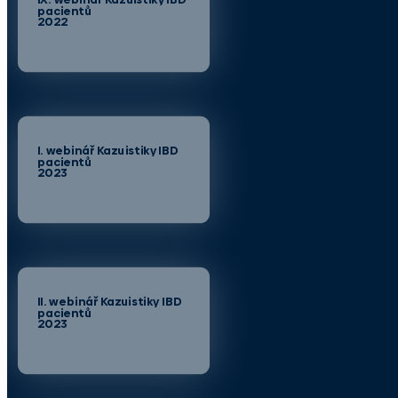
pacientů
2022
I. webinář Kazuistiky IBD
pacientů
2023
II. webinář Kazuistiky IBD
pacientů
2023