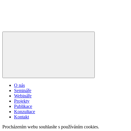
O nás
Semináře
Webináře
Projekty
Publikace
Konzultace
Kontakt
Procházením webu souhlasíte s používáním cookies.