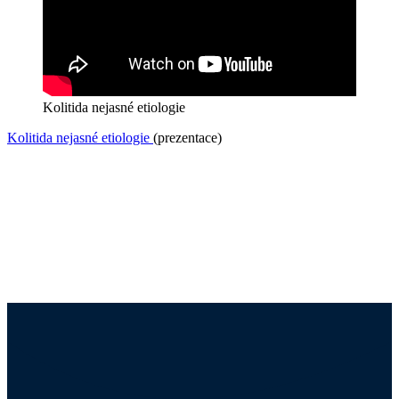
Kolitida nejasné etiologie
Kolitida nejasné etiologie
(prezentace)