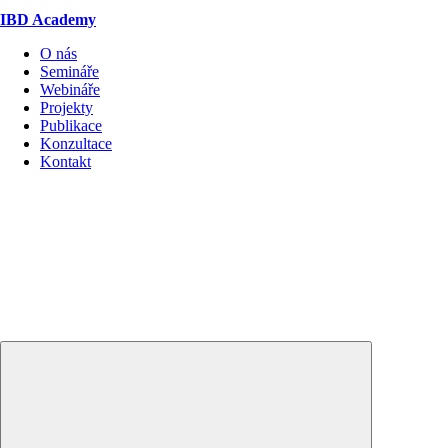
IBD Academy
O nás
Semináře
Webináře
Projekty
Publikace
Konzultace
Kontakt