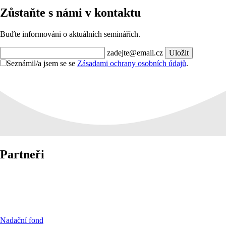
Zůstaňte s námi v kontaktu
Buďte informováni o aktuálních seminářích.
zadejte@email.cz
Uložit
Seznámil/a jsem se se
Zásadami ochrany osobních údajů
.
Partneři
Nadační fond