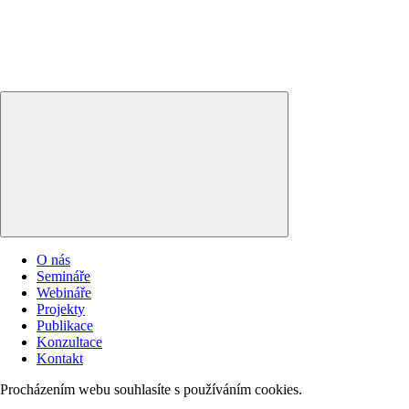
O nás
Semináře
Webináře
Projekty
Publikace
Konzultace
Kontakt
Procházením webu souhlasíte s používáním cookies.