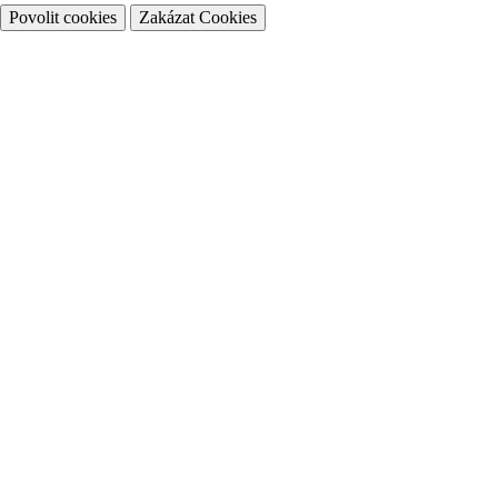
Povolit cookies
Zakázat Cookies