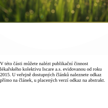
V této části můžete nalézt publikační činnost
lékařského kolektivu Iscare a.s. evidovanou od roku
2015. U veřejně dostupných článků naleznete odkaz
přímo na článek, u placených verzí odkaz na abstrakt.