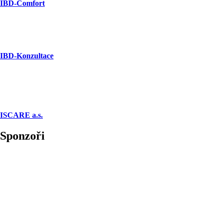
IBD-Comfort
IBD-Konzultace
ISCARE a.s.
Sponzoři