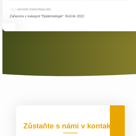
prof. MUDr. Vladimír Teplan, DrSc.
Zařazeno v kategorii "Epidemiologie". Ročník 2022.
Zůstaňte s námi v kontaktu