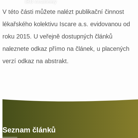
IBD Academy
V této části můžete nalézt publikační činnost
lékařského kolektivu Iscare a.s. evidovanou od
roku 2015. U veřejně dostupných článků
naleznete odkaz přímo na článek, u placených
verzí odkaz na abstrakt.
Seznam článků