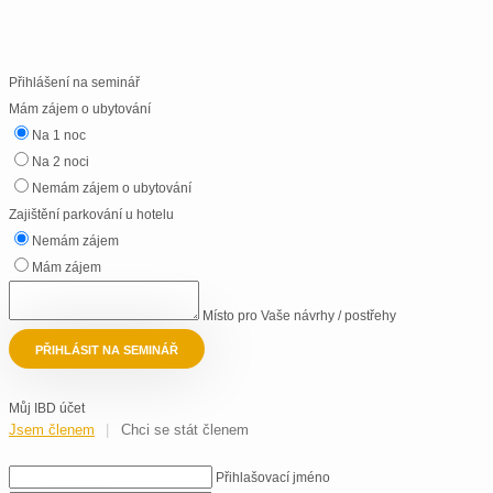
Přihlášení na seminář
Mám zájem o ubytování
Na 1 noc
Na 2 noci
Nemám zájem o ubytování
Zajištění parkování u hotelu
Nemám zájem
Mám zájem
Místo pro Vaše návrhy / postřehy
PŘIHLÁSIT NA SEMINÁŘ
Můj IBD účet
Jsem členem
Chci se stát členem
Přihlašovací jméno