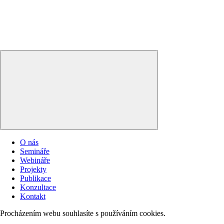
O nás
Semináře
Webináře
Projekty
Publikace
Konzultace
Kontakt
Procházením webu souhlasíte s používáním cookies.