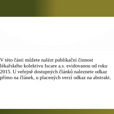
V této části můžete nalézt publikační činnost
lékařského kolektivu Iscare a.s. evidovanou od roku
2015. U veřejně dostupných článků naleznete odkaz
přímo na článek, u placených verzí odkaz na abstrakt.