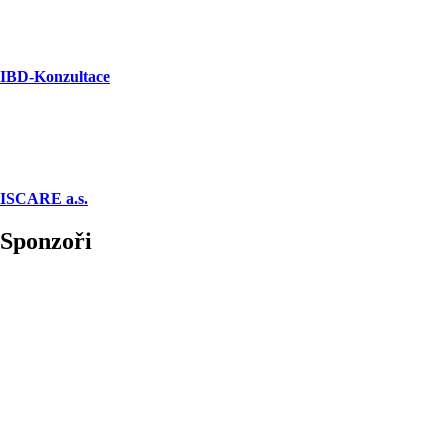
IBD-Konzultace
ISCARE a.s.
Sponzoři