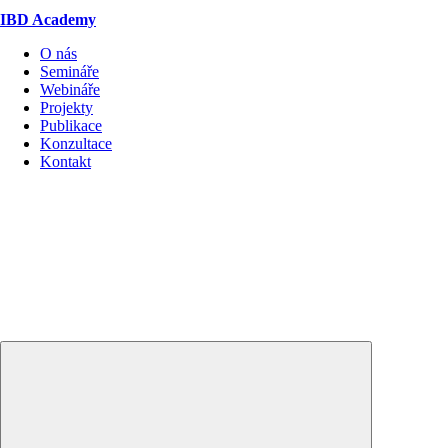
IBD Academy
O nás
Semináře
Webináře
Projekty
Publikace
Konzultace
Kontakt