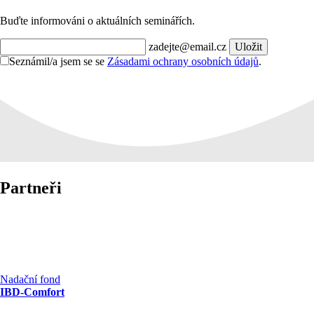
Buďte informováni o aktuálních seminářích.
zadejte@email.cz
Uložit
Seznámil/a jsem se se
Zásadami ochrany osobních údajů
.
Partneři
Nadační fond
IBD-Comfort