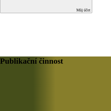
Můj účet
Publikační činnost