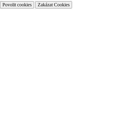
Povolit cookies
Zakázat Cookies