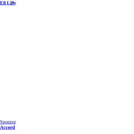
Eli Lilly
Sponzor
Accord