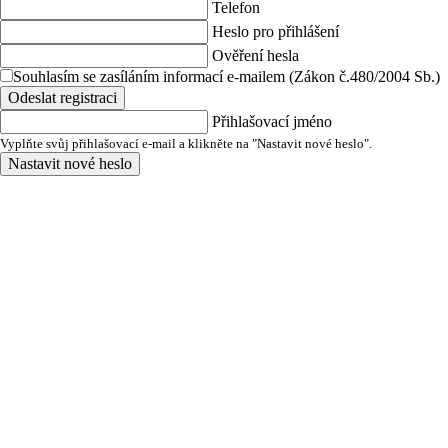
Telefon
Heslo pro přihlášení
Ověření hesla
Souhlasím se zasíláním informací e-mailem (Zákon č.480/2004 Sb.)
Odeslat registraci
Přihlašovací jméno
Vyplňte svůj přihlašovací e-mail a klikněte na "Nastavit nové heslo".
Nastavit nové heslo