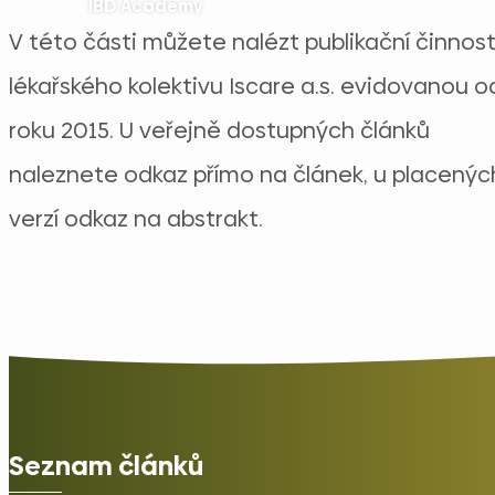
IBD Academy
V této části můžete nalézt publikační činnos
lékařského kolektivu Iscare a.s. evidovanou o
roku 2015. U veřejně dostupných článků
naleznete odkaz přímo na článek, u placenýc
verzí odkaz na abstrakt.
Seznam článků