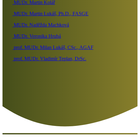
MUDr. Martin Kolář
MUDr. Martin Lukáš, Ph.D., FASGE
MUDr. Naděžda Machková
MUDr. Veronika Hrubá
prof. MUDr. Milan Lukáš, CSc., AGAF
prof. MUDr. Vladimír Teplan, DrSc.