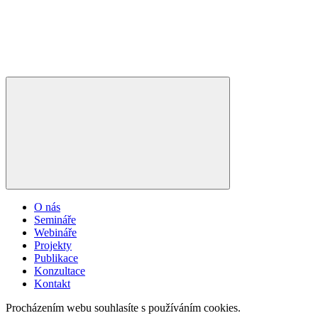
O nás
Semináře
Webináře
Projekty
Publikace
Konzultace
Kontakt
Procházením webu souhlasíte s používáním cookies.