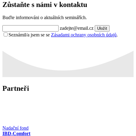
Zůstaňte s námi v kontaktu
Buďte informováni o aktuálních seminářích.
zadejte@email.cz
Uložit
Seznámil/a jsem se se
Zásadami ochrany osobních údajů
.
Partneři
Nadační fond
IBD-Comfort