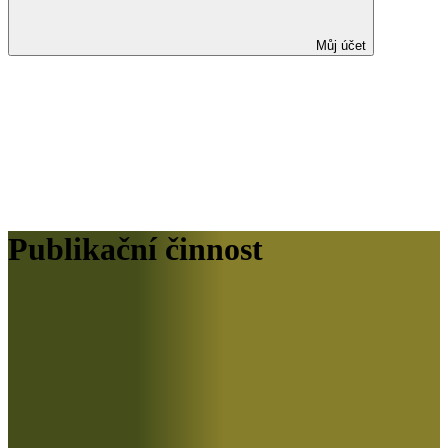
Můj účet
Publikační činnost