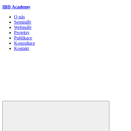
IBD Academy
O nás
Semináře
Webináře
Projekty
Publikace
Konzultace
Kontakt