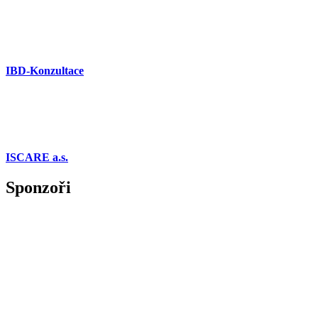
IBD-Konzultace
ISCARE a.s.
Sponzoři