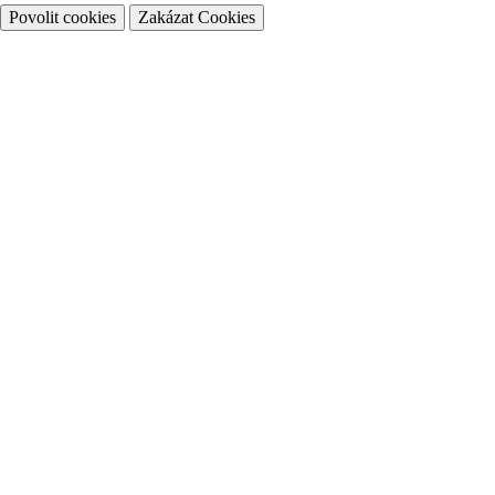
Povolit cookies
Zakázat Cookies