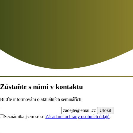
Zůstaňte s námi v kontaktu
Buďte informováni o aktuálních seminářích.
zadejte@email.cz
Uložit
Seznámil/a jsem se se
Zásadami ochrany osobních údajů
.