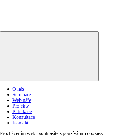
O nás
Semináře
Webináře
Projekty
Publikace
Konzultace
Kontakt
Procházením webu souhlasíte s používáním cookies.