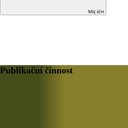
Můj účet
Publikační činnost