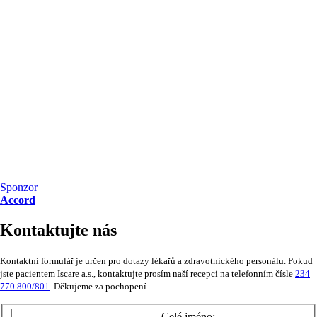
Sponzor
Accord
Kontaktujte nás
Kontaktní formulář je určen pro dotazy lékařů a zdravotnického personálu. Pokud
jste pacientem Iscare a.s., kontaktujte prosím naší recepci na telefonním čísle
234
770 800/801
. Děkujeme za pochopení
Celé jméno: