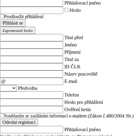
Přihlašovací jméno
Heslo
Prodloužit přihlášení
Přihlásit se
Zapomenuté heslo
Titul před
Jméno
Příjmení
Titul za
ID ČLK
Název pracoviště
E-mail
Předvolba
Telefon
Heslo pro přihlášení
Ověření hesla
Souhlasím se zasíláním informací e-mailem (Zákon č.480/2004 Sb.)
Odeslat registraci
Přihlašovací jméno