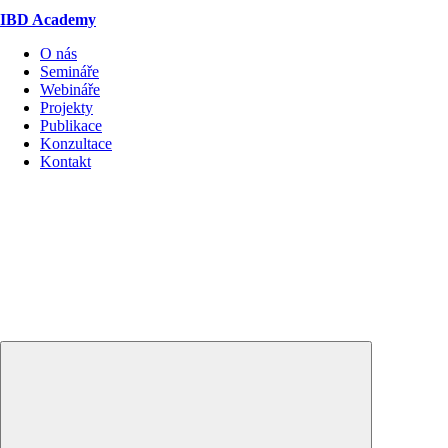
IBD Academy
O nás
Semináře
Webináře
Projekty
Publikace
Konzultace
Kontakt