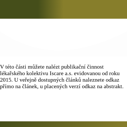
V této části můžete nalézt publikační činnost
lékařského kolektivu Iscare a.s. evidovanou od roku
2015. U veřejně dostupných článků naleznete odkaz
přímo na článek, u placených verzí odkaz na abstrakt.