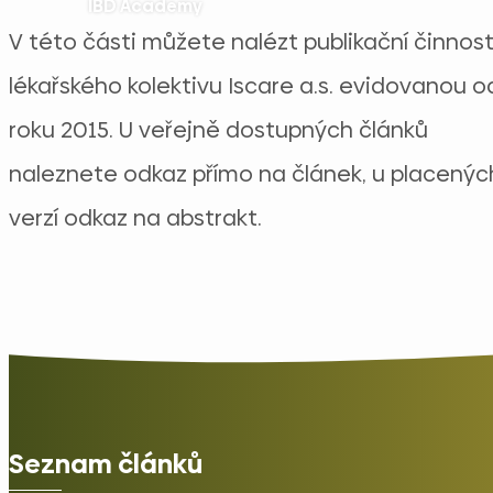
IBD Academy
V této části můžete nalézt publikační činnos
lékařského kolektivu Iscare a.s. evidovanou o
roku 2015. U veřejně dostupných článků
naleznete odkaz přímo na článek, u placenýc
verzí odkaz na abstrakt.
Seznam článků