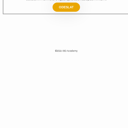
ODESLAT
©2026 IBD Academy