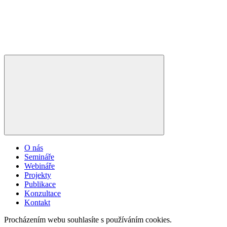
O nás
Semináře
Webináře
Projekty
Publikace
Konzultace
Kontakt
Procházením webu souhlasíte s používáním cookies.