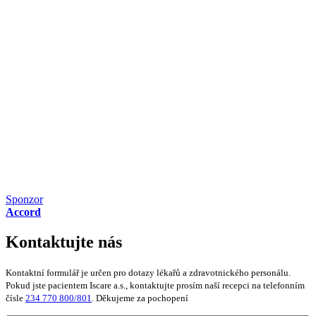
Sponzor
Accord
Kontaktujte nás
Kontaktní formulář je určen pro dotazy lékařů a zdravotnického personálu.
Pokud jste pacientem Iscare a.s., kontaktujte prosím naší recepci na telefonním
čísle
234 770 800/801
. Děkujeme za pochopení