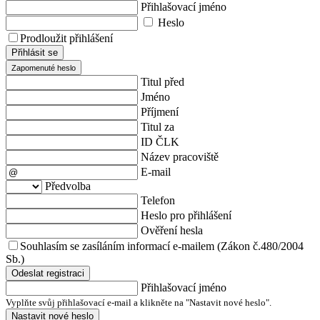
Přihlašovací jméno
Heslo
Prodloužit přihlášení
Přihlásit se
Zapomenuté heslo
Titul před
Jméno
Příjmení
Titul za
ID ČLK
Název pracoviště
E-mail
Předvolba
Telefon
Heslo pro přihlášení
Ověření hesla
Souhlasím se zasíláním informací e-mailem (Zákon č.480/2004
Sb.)
Odeslat registraci
Přihlašovací jméno
Vyplňte svůj přihlašovací e-mail a klikněte na "Nastavit nové heslo".
Nastavit nové heslo