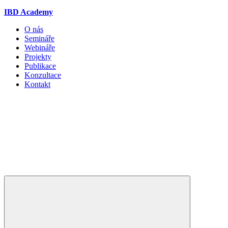
IBD Academy
O nás
Semináře
Webináře
Projekty
Publikace
Konzultace
Kontakt