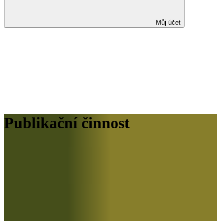
Můj účet
Publikační činnost