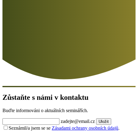
Zůstaňte s námi v kontaktu
Buďte informováni o aktuálních seminářích.
zadejte@email.cz
Uložit
Seznámil/a jsem se se
Zásadami ochrany osobních údajů
.