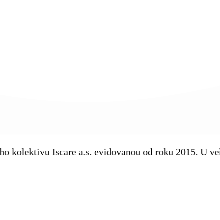
kého kolektivu Iscare a.s. evidovanou od roku 2015. U 