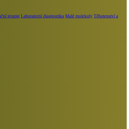
ní terapie
Laboratorní diagnostika
Malé molekuly
Těhotenství a