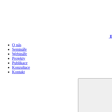
I
O nás
Semináře
Webináře
Projekty
Publikace
Konzultace
Kontakt