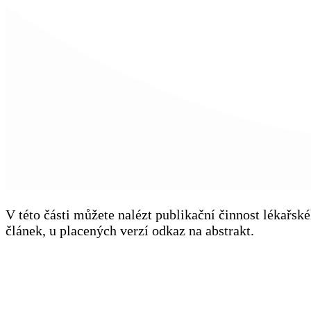
V této části můžete nalézt publikační činnost lékařs
článek, u placených verzí odkaz na abstrakt.