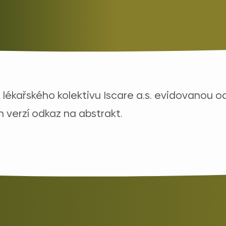
 lékařského kolektivu Iscare a.s. evidovanou 
 verzí odkaz na abstrakt.