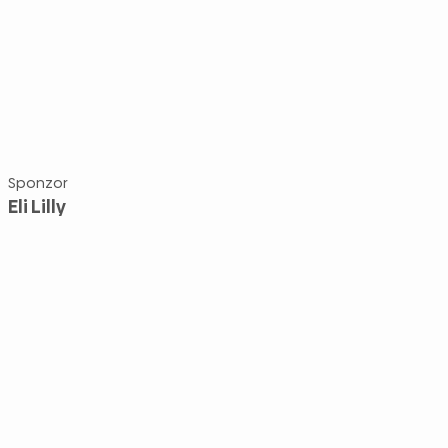
Sponzor
Eli Lilly