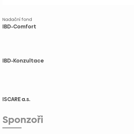
Nadační fond
IBD-Comfort
IBD-Konzultace
ISCARE a.s.
Sponzoři