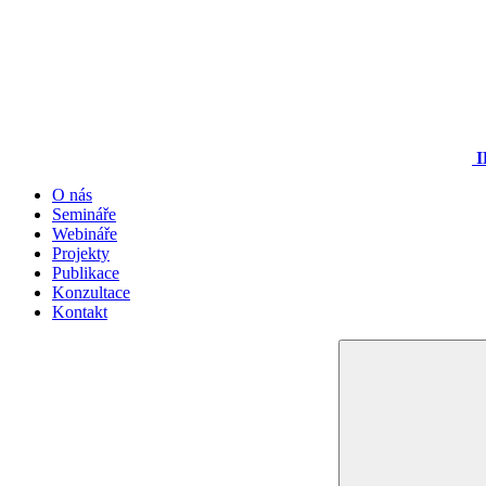
I
O nás
Semináře
Webináře
Projekty
Publikace
Konzultace
Kontakt