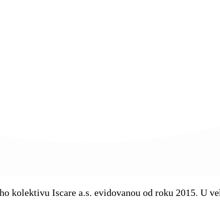
kého kolektivu Iscare a.s. evidovanou od roku 2015. U 