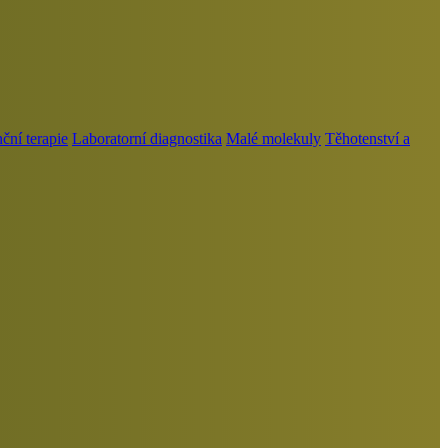
ní terapie
Laboratorní diagnostika
Malé molekuly
Těhotenství a