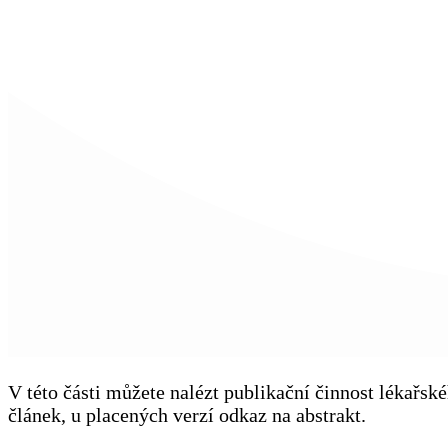
V této části můžete nalézt publikační činnost lékařs
článek, u placených verzí odkaz na abstrakt.