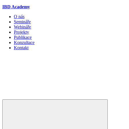
IBD Academy
O nás
Semináře
Webináře
Projekty
Publikace
Konzultace
Kontakt