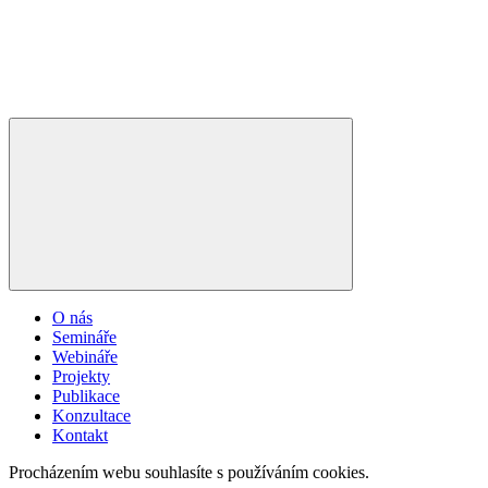
O nás
Semináře
Webináře
Projekty
Publikace
Konzultace
Kontakt
Procházením webu souhlasíte s používáním cookies.