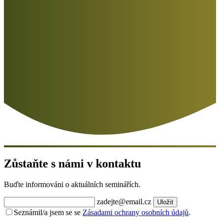
Zůstaňte s námi v kontaktu
Buďte informováni o aktuálních seminářích.
zadejte@email.cz
Uložit
Seznámil/a jsem se se
Zásadami ochrany osobních údajů
.