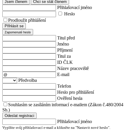
Jsem členem
Chci se stát členem
Přihlašovací jméno
Heslo
Prodloužit přihlášení
Přihlásit se
Zapomenuté heslo
Titul před
Jméno
Příjmení
Titul za
ID ČLK
Název pracoviště
E-mail
Předvolba
Telefon
Heslo pro přihlášení
Ověření hesla
Souhlasím se zasíláním informací e-mailem (Zákon č.480/2004
Sb.)
Odeslat registraci
Přihlašovací jméno
Vyplňte svůj přihlašovací e-mail a klikněte na "Nastavit nové heslo".