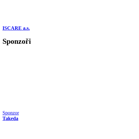
ISCARE a.s.
Sponzoři
Sponzor
Takeda