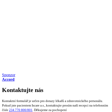
Sponzor
Accord
Kontaktujte nás
Kontaktní formulář je určen pro dotazy lékařů a zdravotnického personálu.
Pokud jste pacientem Iscare a.s., kontaktujte prosím naší recepci na telefonním
čísle
234 770 800/801
. Děkujeme za pochopení