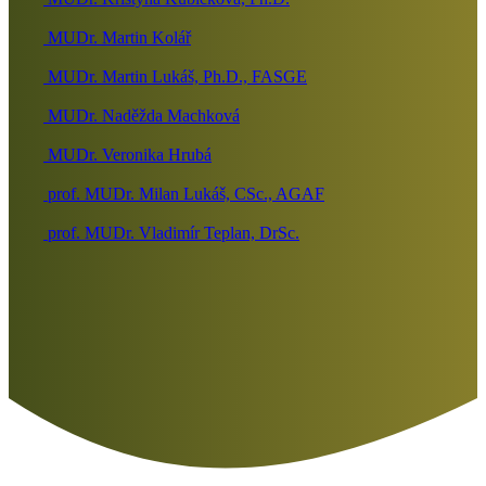
MUDr. Martin Kolář
MUDr. Martin Lukáš, Ph.D., FASGE
MUDr. Naděžda Machková
MUDr. Veronika Hrubá
prof. MUDr. Milan Lukáš, CSc., AGAF
prof. MUDr. Vladimír Teplan, DrSc.