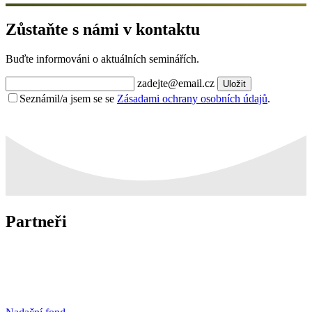
Zůstaňte s námi v kontaktu
Buďte informováni o aktuálních seminářích.
zadejte@email.cz
Uložit
Seznámil/a jsem se se
Zásadami ochrany osobních údajů
.
Partneři