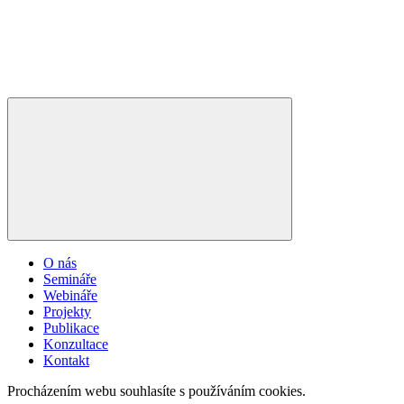
O nás
Semináře
Webináře
Projekty
Publikace
Konzultace
Kontakt
Procházením webu souhlasíte s používáním cookies.