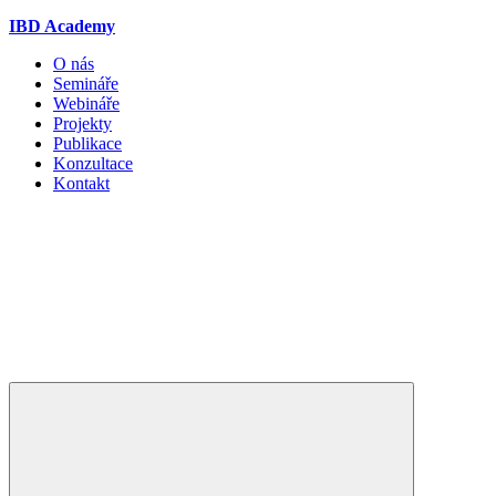
IBD Academy
O nás
Semináře
Webináře
Projekty
Publikace
Konzultace
Kontakt