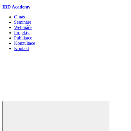
IBD Academy
O nás
Semináře
Webináře
Projekty
Publikace
Konzultace
Kontakt