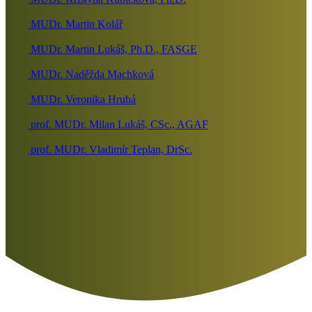
MUDr. Martin Kolář
MUDr. Martin Lukáš, Ph.D., FASGE
MUDr. Naděžda Machková
MUDr. Veronika Hrubá
prof. MUDr. Milan Lukáš, CSc., AGAF
prof. MUDr. Vladimír Teplan, DrSc.