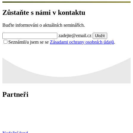
Zůstaňte s námi v kontaktu
Buďte informováni o aktuálních seminářích.
zadejte@email.cz
Uložit
Seznámil/a jsem se se
Zásadami ochrany osobních údajů
.
Partneři