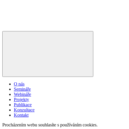
O nás
Semináře
Webináře
Projekty
Publikace
Konzultace
Kontakt
Procházením webu souhlasíte s používáním cookies.