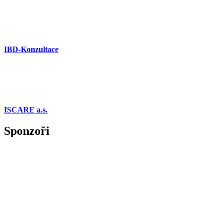
IBD-Konzultace
ISCARE a.s.
Sponzoři