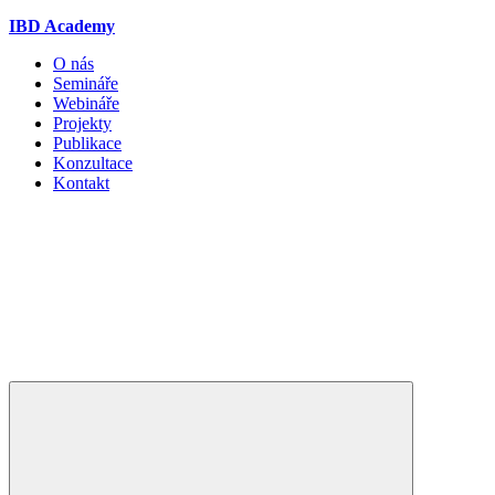
IBD Academy
O nás
Semináře
Webináře
Projekty
Publikace
Konzultace
Kontakt