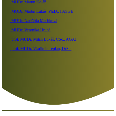
MUDr. Martin Kolář
MUDr. Martin Lukáš, Ph.D., FASGE
MUDr. Naděžda Machková
MUDr. Veronika Hrubá
prof. MUDr. Milan Lukáš, CSc., AGAF
prof. MUDr. Vladimír Teplan, DrSc.