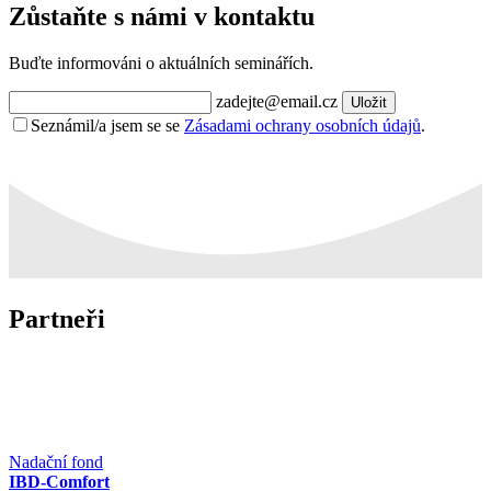
Zůstaňte s námi v kontaktu
Buďte informováni o aktuálních seminářích.
zadejte@email.cz
Uložit
Seznámil/a jsem se se
Zásadami ochrany osobních údajů
.
Partneři
Nadační fond
IBD-Comfort