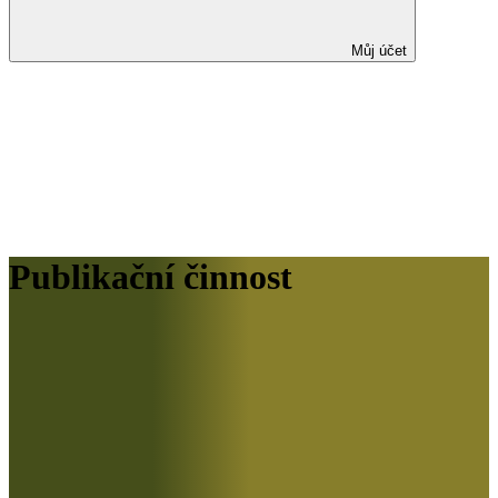
Můj účet
Publikační činnost