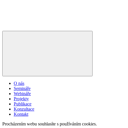
O nás
Semináře
Webináře
Projekty
Publikace
Konzultace
Kontakt
Procházením webu souhlasíte s používáním cookies.