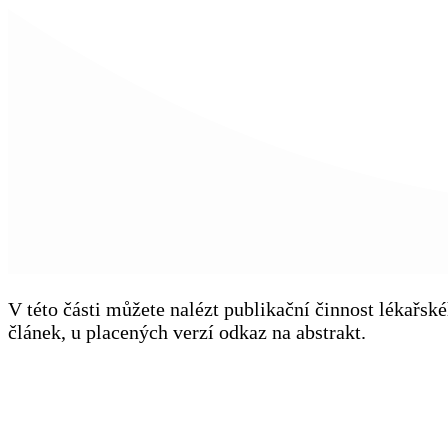
V této části můžete nalézt publikační činnost lékařs
článek, u placených verzí odkaz na abstrakt.