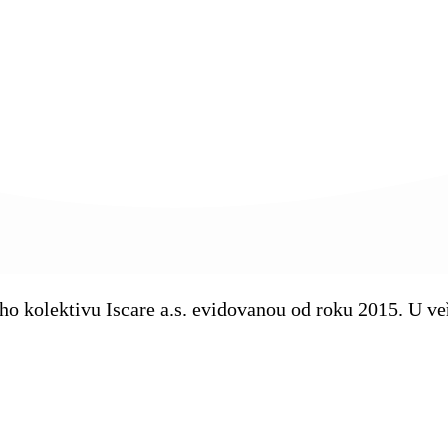
kého kolektivu Iscare a.s. evidovanou od roku 2015. U 