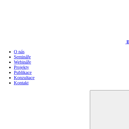
I
O nás
Semináře
Webináře
Projekty
Publikace
Konzultace
Kontakt