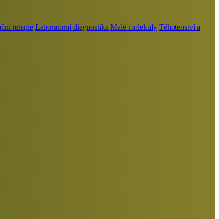
ní terapie
Laboratorní diagnostika
Malé molekuly
Těhotenství a