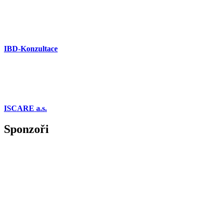
IBD-Konzultace
ISCARE a.s.
Sponzoři