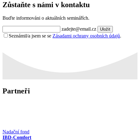
Zůstaňte s námi v kontaktu
Buďte informováni o aktuálních seminářích.
zadejte@email.cz
Uložit
Seznámil/a jsem se se
Zásadami ochrany osobních údajů
.
Partneři
Nadační fond
IBD-Comfort