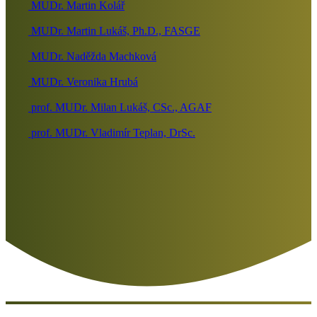
MUDr. Martin Kolář
MUDr. Martin Lukáš, Ph.D., FASGE
MUDr. Naděžda Machková
MUDr. Veronika Hrubá
prof. MUDr. Milan Lukáš, CSc., AGAF
prof. MUDr. Vladimír Teplan, DrSc.