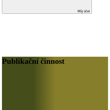
Můj účet
Publikační činnost