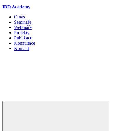
IBD Academy
O nás
Semináře
Webináře
Projekty
Publikace
Konzultace
Kontakt