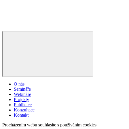
O nás
Semináře
Webináře
Projekty
Publikace
Konzultace
Kontakt
Procházením webu souhlasíte s používáním cookies.