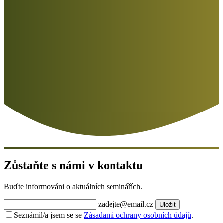
Zůstaňte s námi v kontaktu
Buďte informováni o aktuálních seminářích.
zadejte@email.cz
Uložit
Seznámil/a jsem se se
Zásadami ochrany osobních údajů
.