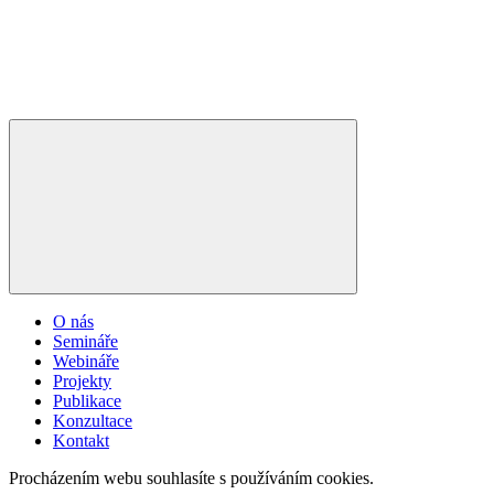
O nás
Semináře
Webináře
Projekty
Publikace
Konzultace
Kontakt
Procházením webu souhlasíte s používáním cookies.