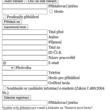
Jsem členem
Chci se stát členem
Přihlašovací jméno
Heslo
Prodloužit přihlášení
Přihlásit se
Zapomenuté heslo
Titul před
Jméno
Příjmení
Titul za
ID ČLK
Název pracoviště
E-mail
Předvolba
Telefon
Heslo pro přihlášení
Ověření hesla
Souhlasím se zasíláním informací e-mailem (Zákon č.480/2004
Sb.)
Odeslat registraci
Přihlašovací jméno
Vyplňte svůj přihlašovací e-mail a klikněte na "Nastavit nové heslo".