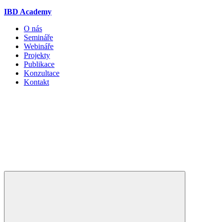
IBD Academy
O nás
Semináře
Webináře
Projekty
Publikace
Konzultace
Kontakt