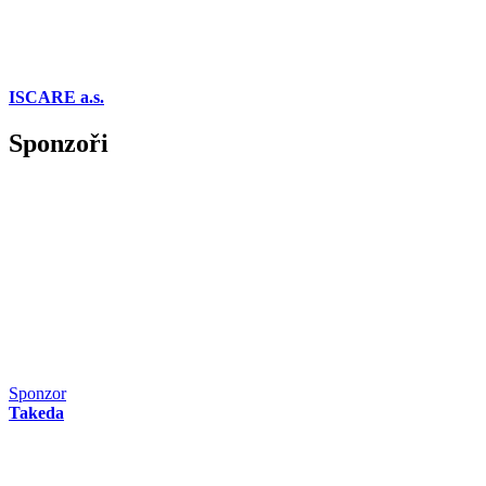
ISCARE a.s.
Sponzoři
Sponzor
Takeda