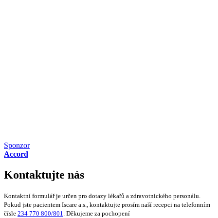
Sponzor
Accord
Kontaktujte nás
Kontaktní formulář je určen pro dotazy lékařů a zdravotnického personálu.
Pokud jste pacientem Iscare a.s., kontaktujte prosím naší recepci na telefonním
čísle
234 770 800/801
. Děkujeme za pochopení