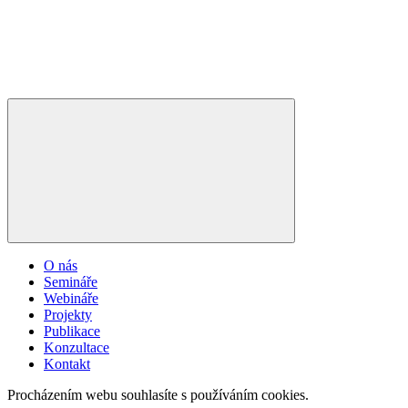
O nás
Semináře
Webináře
Projekty
Publikace
Konzultace
Kontakt
Procházením webu souhlasíte s používáním cookies.