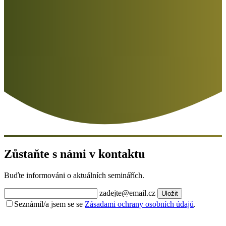
Zůstaňte s námi v kontaktu
Buďte informováni o aktuálních seminářích.
zadejte@email.cz
Uložit
Seznámil/a jsem se se
Zásadami ochrany osobních údajů
.