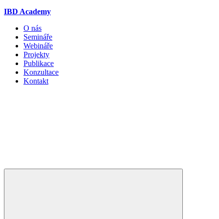
IBD Academy
O nás
Semináře
Webináře
Projekty
Publikace
Konzultace
Kontakt