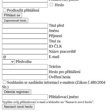
Heslo
Prodloužit přihlášení
Přihlásit se
Zapomenuté heslo
Titul před
Jméno
Příjmení
Titul za
ID ČLK
Název pracoviště
E-mail
Předvolba
Telefon
Heslo pro přihlášení
Ověření hesla
Souhlasím se zasíláním informací e-mailem (Zákon č.480/2004
Sb.)
Odeslat registraci
Přihlašovací jméno
Vyplňte svůj přihlašovací e-mail a klikněte na "Nastavit nové heslo".
Nastavit nové heslo