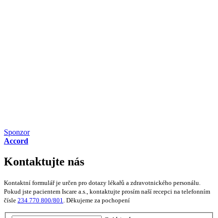
Sponzor
Accord
Kontaktujte nás
Kontaktní formulář je určen pro dotazy lékařů a zdravotnického personálu.
Pokud jste pacientem Iscare a.s., kontaktujte prosím naší recepci na telefonním
čísle
234 770 800/801
. Děkujeme za pochopení