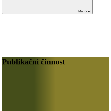
Můj účet
Publikační činnost