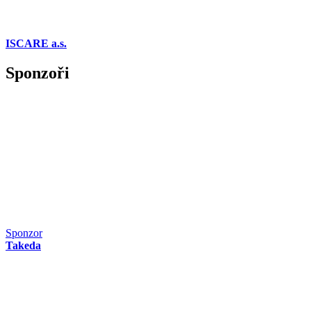
ISCARE a.s.
Sponzoři
Sponzor
Takeda