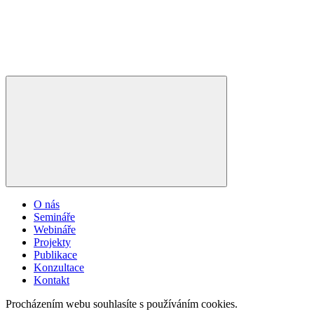
O nás
Semináře
Webináře
Projekty
Publikace
Konzultace
Kontakt
Procházením webu souhlasíte s používáním cookies.