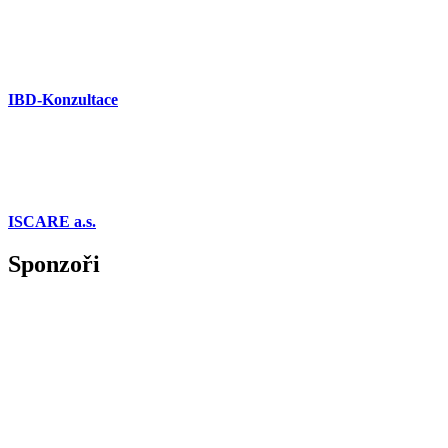
IBD-Konzultace
ISCARE a.s.
Sponzoři