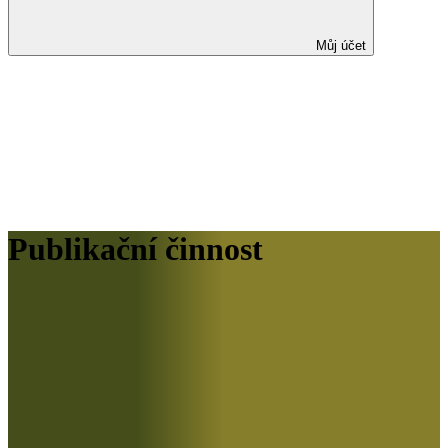
Můj účet
Publikační činnost