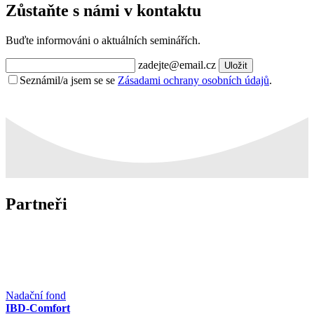
Zůstaňte s námi v kontaktu
Buďte informováni o aktuálních seminářích.
zadejte@email.cz
Uložit
Seznámil/a jsem se se
Zásadami ochrany osobních údajů
.
Partneři
Nadační fond
IBD-Comfort