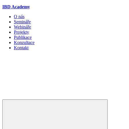
IBD Academy
O nás
Semináře
Webináře
Projekty
Publikace
Konzultace
Kontakt