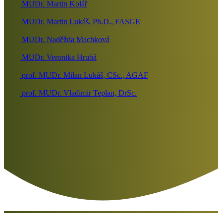
MUDr. Martin Kolář
MUDr. Martin Lukáš, Ph.D., FASGE
MUDr. Naděžda Machková
MUDr. Veronika Hrubá
prof. MUDr. Milan Lukáš, CSc., AGAF
prof. MUDr. Vladimír Teplan, DrSc.