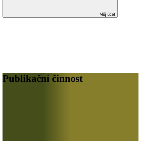
Můj účet
Publikační činnost