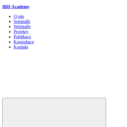
IBD Academy
O nás
Semináře
Webináře
Projekty
Publikace
Konzultace
Kontakt