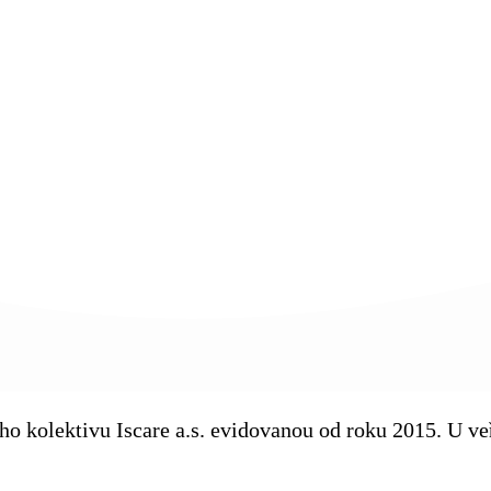
kého kolektivu Iscare a.s. evidovanou od roku 2015. U 