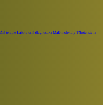
ní terapie
Laboratorní diagnostika
Malé molekuly
Těhotenství a