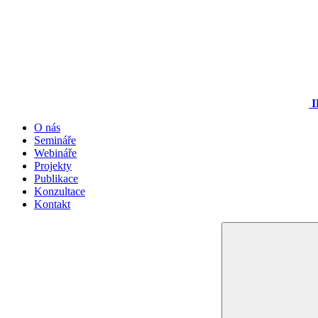
I
O nás
Semináře
Webináře
Projekty
Publikace
Konzultace
Kontakt