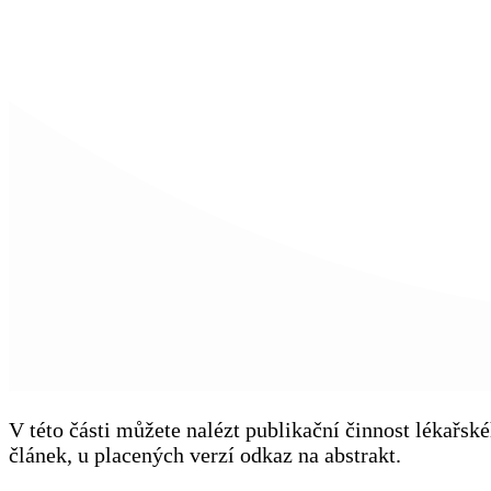
V této části můžete nalézt publikační činnost lékařs
článek, u placených verzí odkaz na abstrakt.