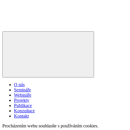
O nás
Semináře
Webináře
Projekty
Publikace
Konzultace
Kontakt
Procházením webu souhlasíte s používáním cookies.