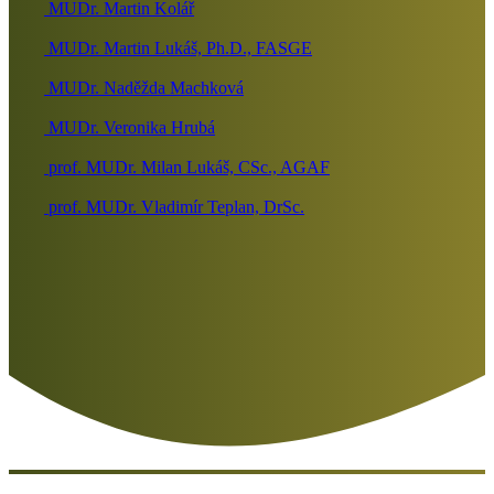
MUDr. Martin Kolář
MUDr. Martin Lukáš, Ph.D., FASGE
MUDr. Naděžda Machková
MUDr. Veronika Hrubá
prof. MUDr. Milan Lukáš, CSc., AGAF
prof. MUDr. Vladimír Teplan, DrSc.