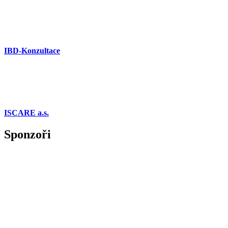
IBD-Konzultace
ISCARE a.s.
Sponzoři