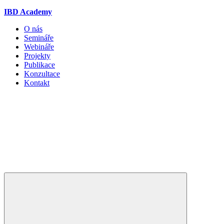
IBD Academy
O nás
Semináře
Webináře
Projekty
Publikace
Konzultace
Kontakt