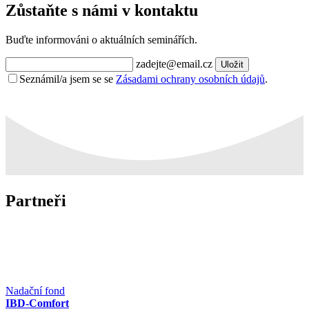
Zůstaňte s námi v kontaktu
Buďte informováni o aktuálních seminářích.
zadejte@email.cz
Uložit
Seznámil/a jsem se se
Zásadami ochrany osobních údajů
.
Partneři
Nadační fond
IBD-Comfort