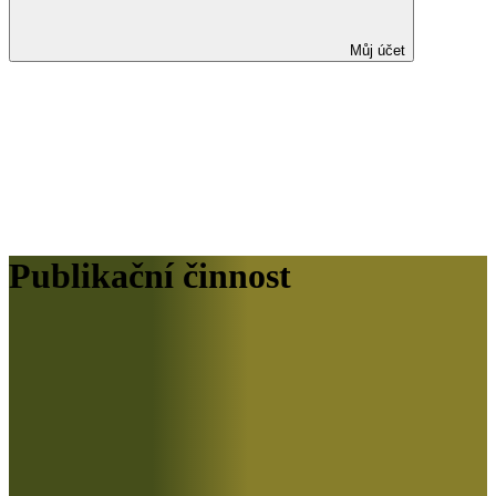
Můj účet
Publikační činnost