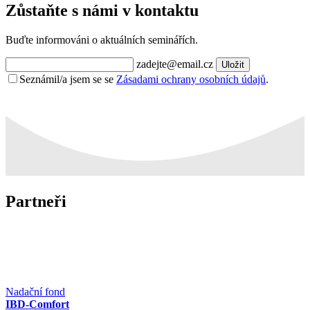
Zůstaňte s námi v kontaktu
Buďte informováni o aktuálních seminářích.
zadejte@email.cz
Uložit
Seznámil/a jsem se se
Zásadami ochrany osobních údajů
.
Partneři
Nadační fond
IBD-Comfort