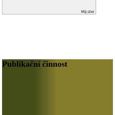
Můj účet
Publikační činnost