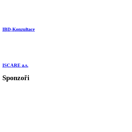
IBD-Konzultace
ISCARE a.s.
Sponzoři