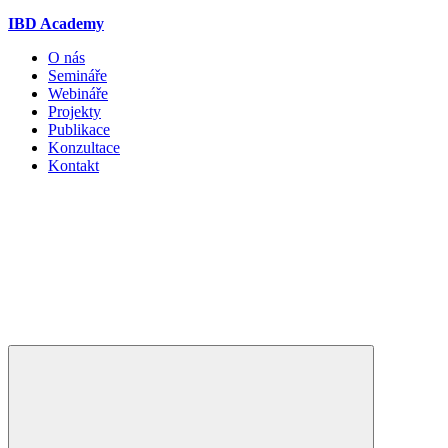
IBD Academy
O nás
Semináře
Webináře
Projekty
Publikace
Konzultace
Kontakt