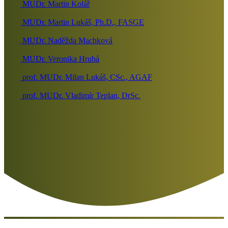
MUDr. Martin Kolář
MUDr. Martin Lukáš, Ph.D., FASGE
MUDr. Naděžda Machková
MUDr. Veronika Hrubá
prof. MUDr. Milan Lukáš, CSc., AGAF
prof. MUDr. Vladimír Teplan, DrSc.