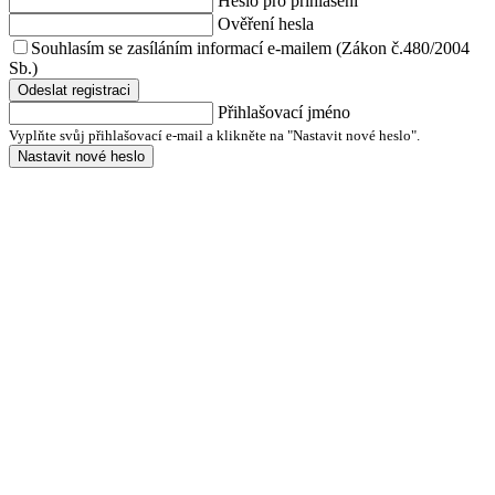
Heslo pro přihlášení
Ověření hesla
Souhlasím se zasíláním informací e-mailem (Zákon č.480/2004
Sb.)
Odeslat registraci
Přihlašovací jméno
Vyplňte svůj přihlašovací e-mail a klikněte na "Nastavit nové heslo".
Nastavit nové heslo