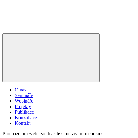
O nás
Semináře
Webináře
Projekty
Publikace
Konzultace
Kontakt
Procházením webu souhlasíte s používáním cookies.