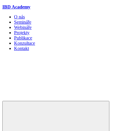
IBD Academy
O nás
Semináře
Webináře
Projekty
Publikace
Konzultace
Kontakt