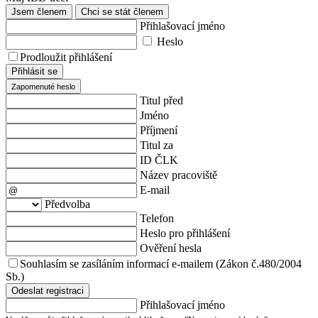
Jsem členem
Chci se stát členem
Přihlašovací jméno
Heslo
Prodloužit přihlášení
Přihlásit se
Zapomenuté heslo
Titul před
Jméno
Příjmení
Titul za
ID ČLK
Název pracoviště
E-mail
Předvolba
Telefon
Heslo pro přihlášení
Ověření hesla
Souhlasím se zasíláním informací e-mailem (Zákon č.480/2004
Sb.)
Odeslat registraci
Přihlašovací jméno