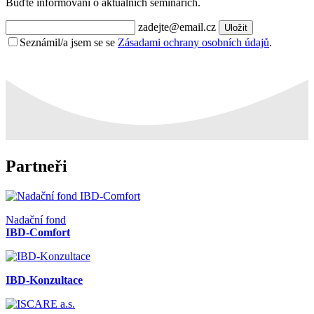
Buďte informováni o aktuálních seminářích.
zadejte@email.cz
Uložit
Seznámil/a jsem se se
Zásadami ochrany osobních údajů
.
Partneři
Nadační fond
IBD-Comfort
IBD-Konzultace