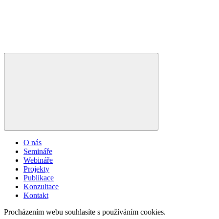
O nás
Semináře
Webináře
Projekty
Publikace
Konzultace
Kontakt
Procházením webu souhlasíte s používáním cookies.