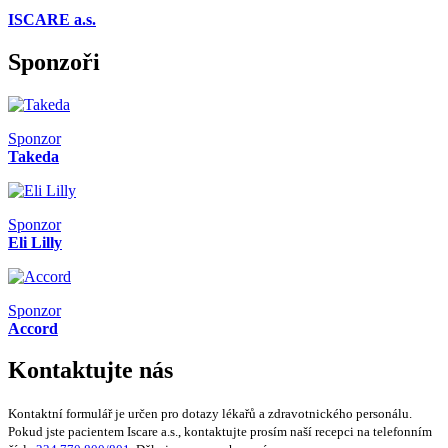
ISCARE a.s.
Sponzoři
Sponzor
Takeda
Sponzor
Eli Lilly
Sponzor
Accord
Kontaktujte nás
Kontaktní formulář je určen pro dotazy lékařů a zdravotnického personálu.
Pokud jste pacientem Iscare a.s., kontaktujte prosím naší recepci na telefonním