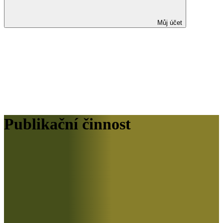
Můj účet
Publikační činnost