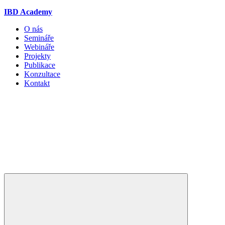
IBD Academy
O nás
Semináře
Webináře
Projekty
Publikace
Konzultace
Kontakt