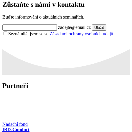
Zůstaňte s námi v kontaktu
Buďte informováni o aktuálních seminářích.
zadejte@email.cz
Uložit
Seznámil/a jsem se se
Zásadami ochrany osobních údajů
.
Partneři
Nadační fond
IBD-Comfort