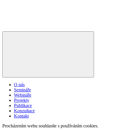
O nás
Semináře
Webináře
Projekty
Publikace
Konzultace
Kontakt
Procházením webu souhlasíte s používáním cookies.