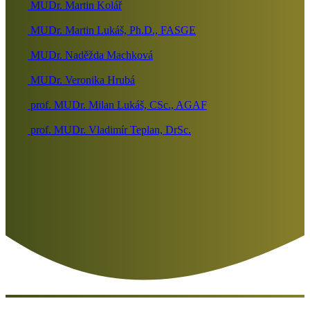
MUDr. Martin Kolář
MUDr. Martin Lukáš, Ph.D., FASGE
MUDr. Naděžda Machková
MUDr. Veronika Hrubá
prof. MUDr. Milan Lukáš, CSc., AGAF
prof. MUDr. Vladimír Teplan, DrSc.