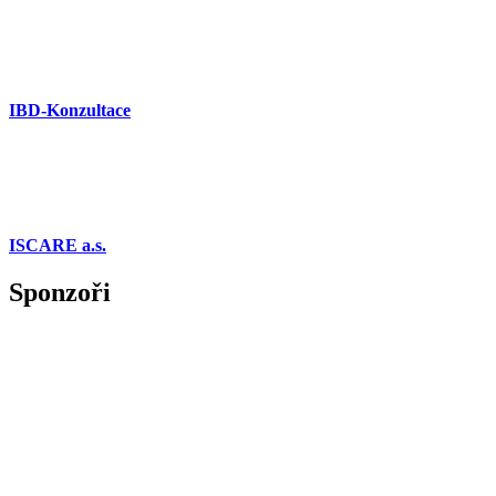
IBD-Konzultace
ISCARE a.s.
Sponzoři