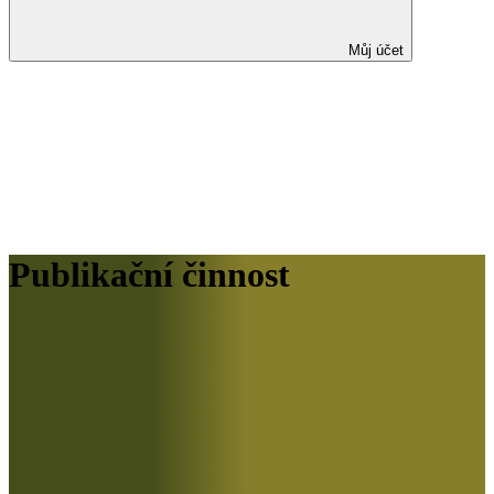
Můj účet
Publikační činnost