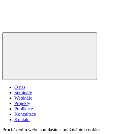
O nás
Semináře
Webináře
Projekty
Publikace
Konzultace
Kontakt
Procházením webu souhlasíte s používáním cookies.