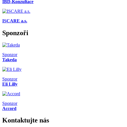
IBD-Konzultace
ISCARE a.s.
Sponzoři
Sponzor
Takeda
Sponzor
Eli Lilly
Sponzor
Accord
Kontaktujte nás