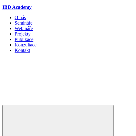
IBD Academy
O nás
Semináře
Webináře
Projekty
Publikace
Konzultace
Kontakt