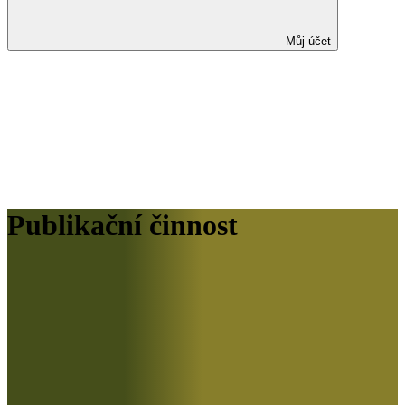
Můj účet
Publikační činnost