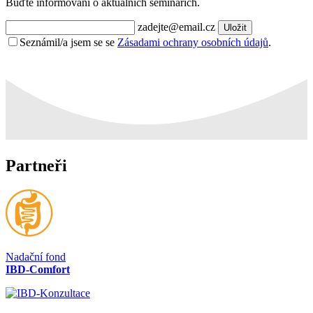
Buďte informováni o aktuálních seminářích.
zadejte@email.cz
Uložit
Seznámil/a jsem se se
Zásadami ochrany osobních údajů
.
Partneři
Nadační fond
IBD-Comfort