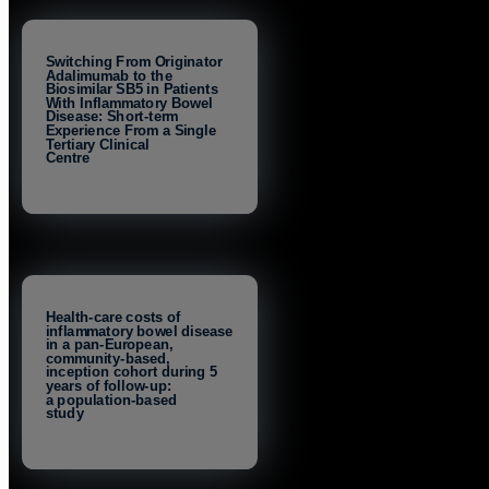
Switching From Originator
Adalimumab to the
Biosimilar SB5 in Patients
With Inflammatory Bowel
Disease: Short-term
Experience From a Single
Tertiary Clinical
Centre
Health-care costs of
inflammatory bowel disease
in a pan-European,
community-based,
inception cohort during 5
years of follow-up:
a population-based
study