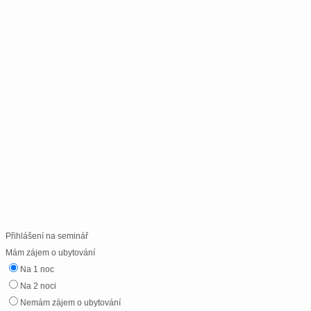
Přihlášení na seminář
Mám zájem o ubytování
Na 1 noc
Na 2 noci
Nemám zájem o ubytování