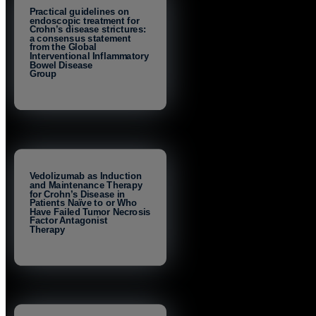
Practical guidelines on
endoscopic treatment for
Crohn’s disease strictures:
a consensus statement
from the Global
Interventional Inflammatory
Bowel Disease
Group
Vedolizumab as Induction
and Maintenance Therapy
for Crohn’s Disease in
Patients Naïve to or Who
Have Failed Tumor Necrosis
Factor Antagonist
Therapy