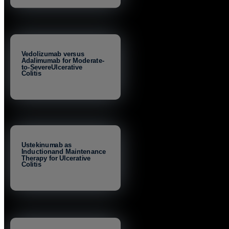
Vedolizumab versus
Adalimumab for Moderate-
to-SevereUlcerative
Colitis
Ustekinumab as
Inductionand Maintenance
Therapy for Ulcerative
Colitis