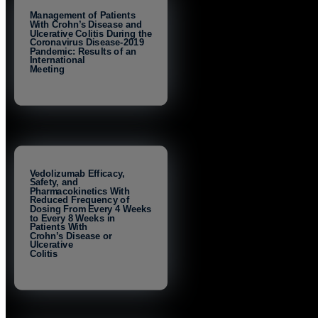
Management of Patients
With Crohn’s Disease and
Ulcerative Colitis During the
Coronavirus Disease-2019
Pandemic: Results of an
International
Meeting
Vedolizumab Efficacy,
Safety, and
Pharmacokinetics With
Reduced Frequency of
Dosing From Every 4 Weeks
to Every 8 Weeks in
Patients With
Crohn’s Disease or
Ulcerative
Colitis