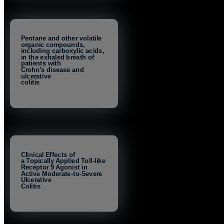
Pentane and other volatile
organic compounds,
including carboxylic acids,
in the exhaled breath of
patients with
Crohn’s disease and
ulcerative
colitis
Clinical Effects of
a Topically Applied Toll-like
Receptor 9 Agonist in
Active Moderate-to-Severe
Ulcerative
Colitis