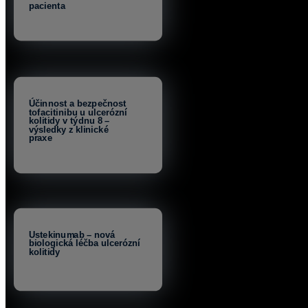
pacienta
Účinnost a bezpečnost
tofacitinibu u ulcerózní
kolitidy v týdnu 8 –
výsledky z klinické
praxe
Ustekinumab – nová
biologická léčba ulcerózní
kolitidy