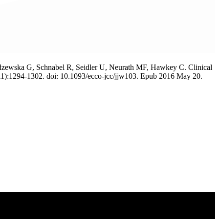
ydzewska G, Schnabel R, Seidler U, Neurath MF, Hawkey C. Clinical
0(11):1294-1302. doi: 10.1093/ecco-jcc/jjw103. Epub 2016 May 20.