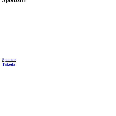
Sponzoři
Sponzor
Takeda