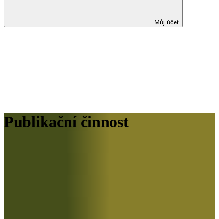
Můj účet
Publikační činnost