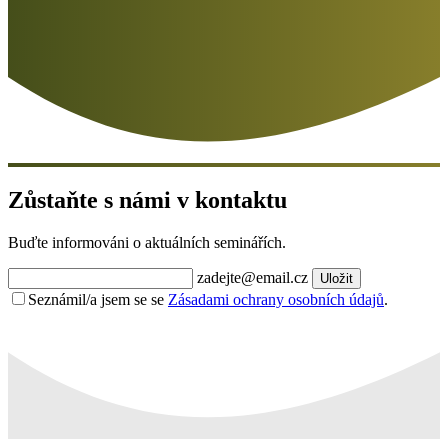
Zůstaňte s námi v kontaktu
Buďte informováni o aktuálních seminářích.
zadejte@email.cz
Uložit
Seznámil/a jsem se se
Zásadami ochrany osobních údajů
.