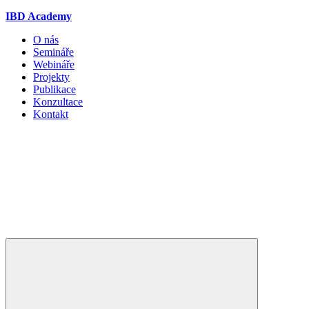
IBD Academy
O nás
Semináře
Webináře
Projekty
Publikace
Konzultace
Kontakt