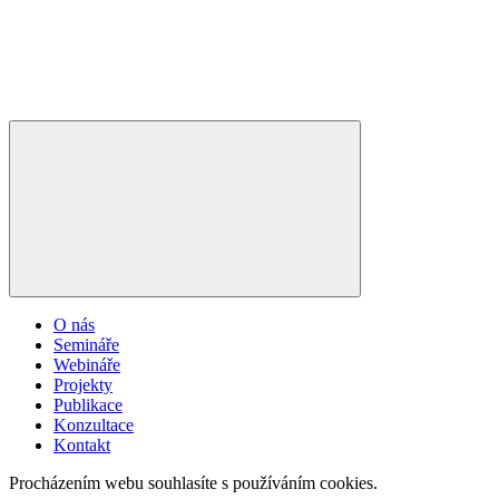
O nás
Semináře
Webináře
Projekty
Publikace
Konzultace
Kontakt
Procházením webu souhlasíte s používáním cookies.