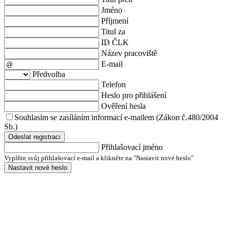
Jméno
Příjmení
Titul za
ID ČLK
Název pracoviště
E-mail
Předvolba
Telefon
Heslo pro přihlášení
Ověření hesla
Souhlasím se zasíláním informací e-mailem (Zákon č.480/2004
Sb.)
Odeslat registraci
Přihlašovací jméno
Vyplňte svůj přihlašovací e-mail a klikněte na "Nastavit nové heslo".
Nastavit nové heslo