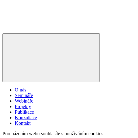
O nás
Semináře
Webináře
Projekty
Publikace
Konzultace
Kontakt
Procházením webu souhlasíte s používáním cookies.