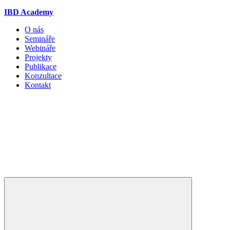
IBD Academy
O nás
Semináře
Webináře
Projekty
Publikace
Konzultace
Kontakt