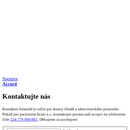
Sponzor
Accord
Kontaktujte nás
Kontaktní formulář je určen pro dotazy lékařů a zdravotnického personálu.
Pokud jste pacientem Iscare a.s., kontaktujte prosím naší recepci na telefonním
čísle
234 770 800/801
. Děkujeme za pochopení