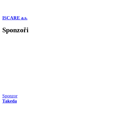
ISCARE a.s.
Sponzoři
Sponzor
Takeda