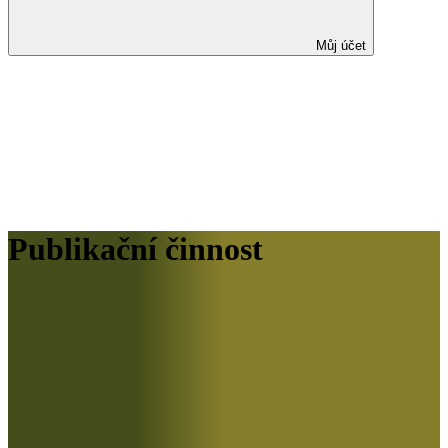
Můj účet
Publikační činnost