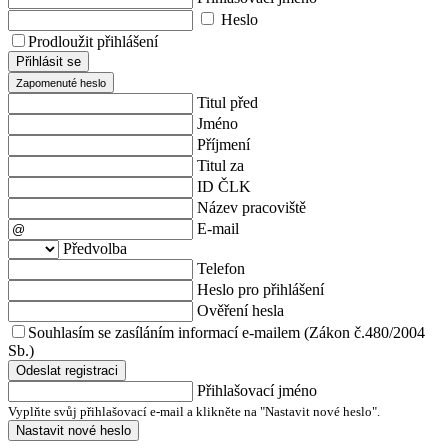
Heslo
Prodloužit přihlášení
Přihlásit se
Zapomenuté heslo
Titul před
Jméno
Příjmení
Titul za
ID ČLK
Název pracoviště
E-mail
Předvolba
Telefon
Heslo pro přihlášení
Ověření hesla
Souhlasím se zasíláním informací e-mailem (Zákon č.480/2004
Sb.)
Odeslat registraci
Přihlašovací jméno
Vyplňte svůj přihlašovací e-mail a klikněte na "Nastavit nové heslo".
Nastavit nové heslo