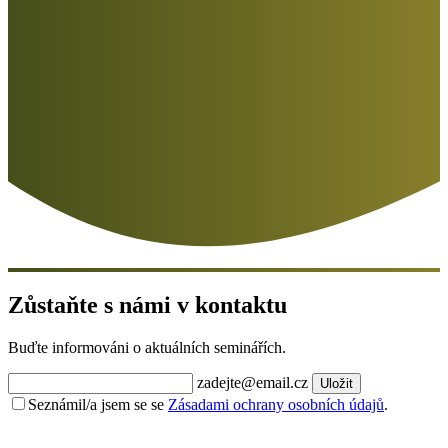
Zůstaňte s námi v kontaktu
Buďte informováni o aktuálních seminářích.
zadejte@email.cz
Uložit
Seznámil/a jsem se se
Zásadami ochrany osobních údajů
.