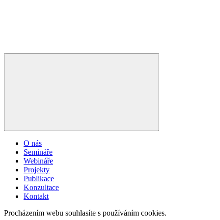
O nás
Semináře
Webináře
Projekty
Publikace
Konzultace
Kontakt
Procházením webu souhlasíte s používáním cookies.