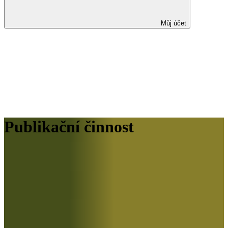
Můj účet
Publikační činnost