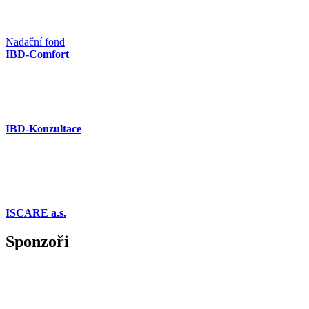
Nadační fond
IBD-Comfort
IBD-Konzultace
ISCARE a.s.
Sponzoři