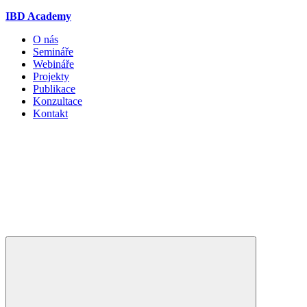
IBD Academy
O nás
Semináře
Webináře
Projekty
Publikace
Konzultace
Kontakt