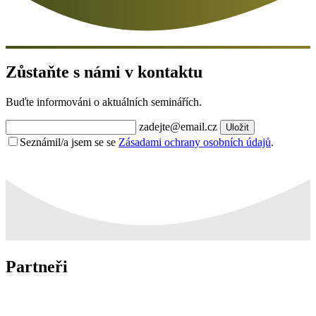
Zůstaňte s námi v kontaktu
Buďte informováni o aktuálních seminářích.
zadejte@email.cz
Uložit
Seznámil/a jsem se se
Zásadami ochrany osobních údajů
.
Partneři