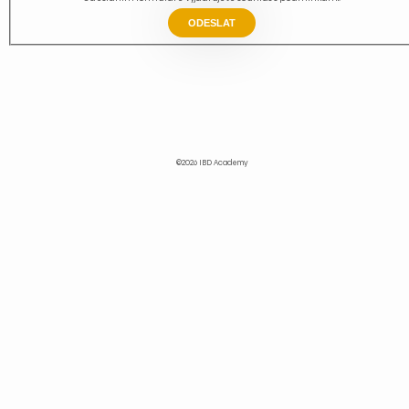
ODESLAT
©2026 IBD Academy