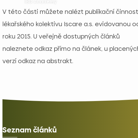
IBD Academy
V této části můžete nalézt publikační činnos
lékařského kolektivu Iscare a.s. evidovanou o
roku 2015. U veřejně dostupných článků
naleznete odkaz přímo na článek, u placenýc
verzí odkaz na abstrakt.
Seznam článků