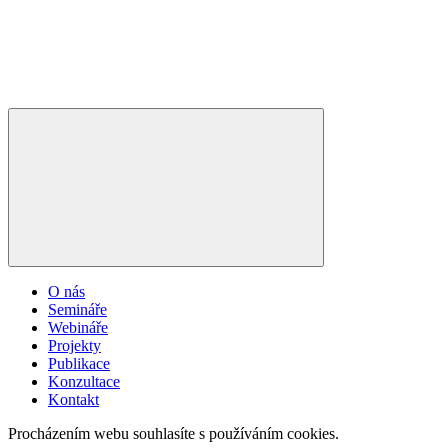
O nás
Semináře
Webináře
Projekty
Publikace
Konzultace
Kontakt
Procházením webu souhlasíte s používáním cookies.