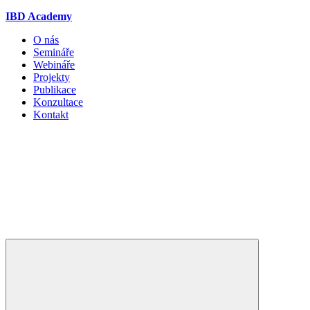
IBD Academy
O nás
Semináře
Webináře
Projekty
Publikace
Konzultace
Kontakt