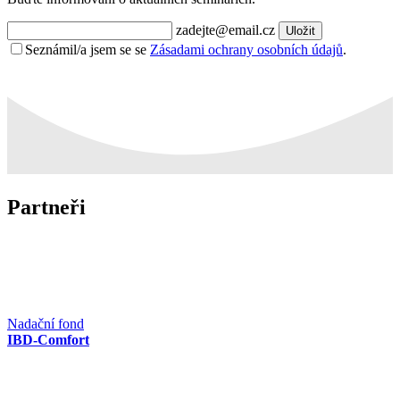
zadejte@email.cz
Uložit
Seznámil/a jsem se se
Zásadami ochrany osobních údajů
.
Partneři
Nadační fond
IBD-Comfort