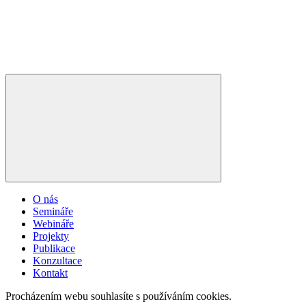
O nás
Semináře
Webináře
Projekty
Publikace
Konzultace
Kontakt
Procházením webu souhlasíte s používáním cookies.