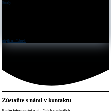
Study
přejít na článek
Zůstaňte s námi v kontaktu
Buďte informováni o aktuálních seminářích.