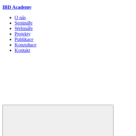
IBD Academy
O nás
Semináře
Webináře
Projekty
Publikace
Konzultace
Kontakt