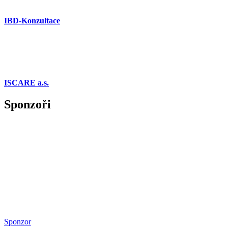
IBD-Konzultace
ISCARE a.s.
Sponzoři
Sponzor