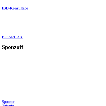
IBD-Konzultace
ISCARE a.s.
Sponzoři
Sponzor
Takeda