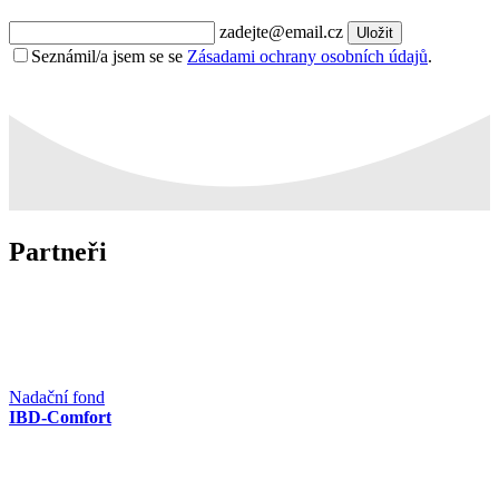
zadejte@email.cz
Uložit
Seznámil/a jsem se se
Zásadami ochrany osobních údajů
.
Partneři
Nadační fond
IBD-Comfort