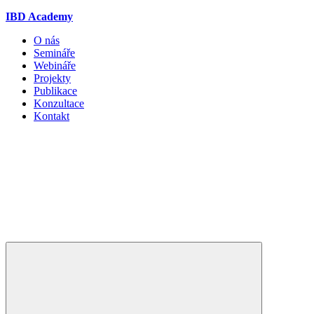
IBD Academy
O nás
Semináře
Webináře
Projekty
Publikace
Konzultace
Kontakt