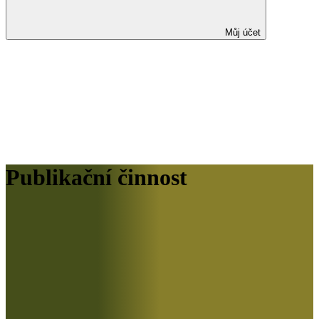
Můj účet
Publikační činnost