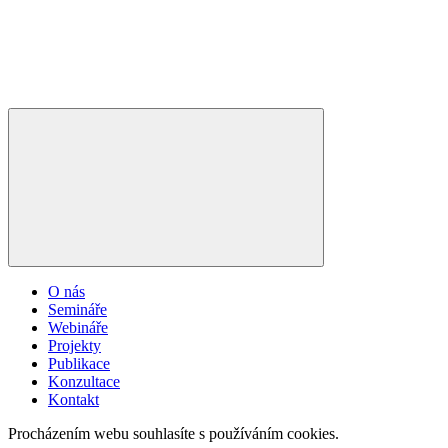
O nás
Semináře
Webináře
Projekty
Publikace
Konzultace
Kontakt
Procházením webu souhlasíte s používáním cookies.