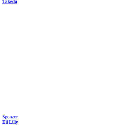
Takeda
Sponzor
Eli Lilly