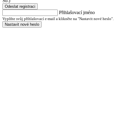
Sb.)
Odeslat registraci
Přihlašovací jméno
Vyplňte svůj přihlašovací e-mail a klikněte na "Nastavit nové heslo".
Nastavit nové heslo