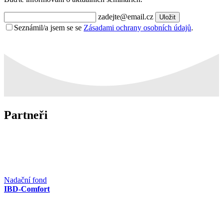
zadejte@email.cz
Uložit
Seznámil/a jsem se se
Zásadami ochrany osobních údajů
.
Partneři
Nadační fond
IBD-Comfort