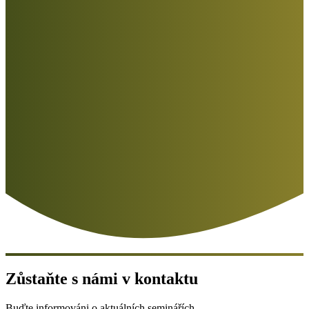
Zůstaňte s námi v kontaktu
Buďte informováni o aktuálních seminářích.