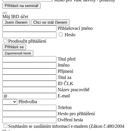
Přihlásit na seminář
Můj IBD účet
Jsem členem
Chci se stát členem
Přihlašovací jméno
Heslo
Prodloužit přihlášení
Přihlásit se
Zapomenuté heslo
Titul před
Jméno
Příjmení
Titul za
ID ČLK
Název pracoviště
E-mail
Předvolba
Telefon
Heslo pro přihlášení
Ověření hesla
Souhlasím se zasíláním informací e-mailem (Zákon č.480/2004