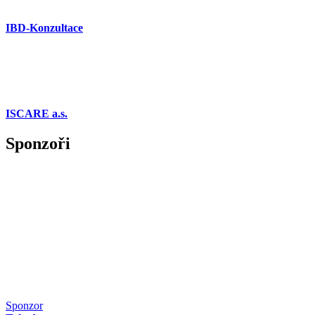
IBD-Konzultace
ISCARE a.s.
Sponzoři
Sponzor