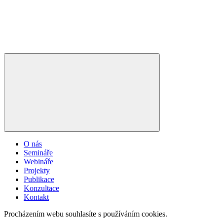
O nás
Semináře
Webináře
Projekty
Publikace
Konzultace
Kontakt
Procházením webu souhlasíte s používáním cookies.