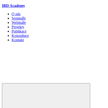
IBD Academy
O nás
Semináře
Webináře
Projekty
Publikace
Konzultace
Kontakt