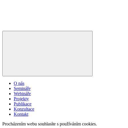
O nás
Semináře
Webináře
Projekty
Publikace
Konzultace
Kontakt
Procházením webu souhlasíte s používáním cookies.