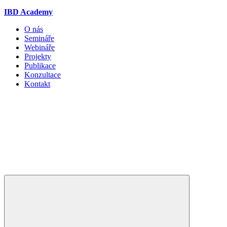
IBD Academy
O nás
Semináře
Webináře
Projekty
Publikace
Konzultace
Kontakt