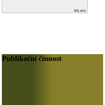
Můj účet
Publikační činnost