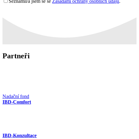
Seznámil/a jsem se se
Zásadami ochrany osobních údajů
.
Partneři
Nadační fond
IBD-Comfort
IBD-Konzultace