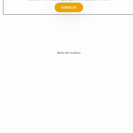
ODESLAT
©2026 IBD Academy