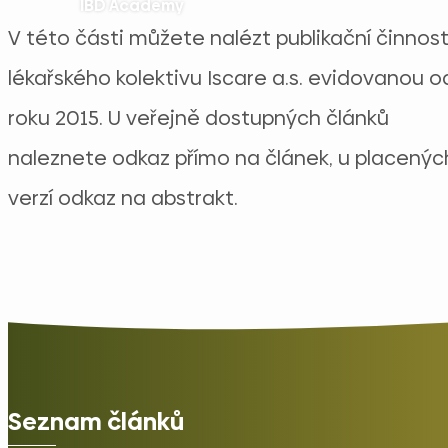
IBD Academy
V této části můžete nalézt publikační činnos
lékařského kolektivu Iscare a.s. evidovanou o
roku 2015. U veřejně dostupných článků
naleznete odkaz přímo na článek, u placenýc
verzí odkaz na abstrakt.
Seznam článků