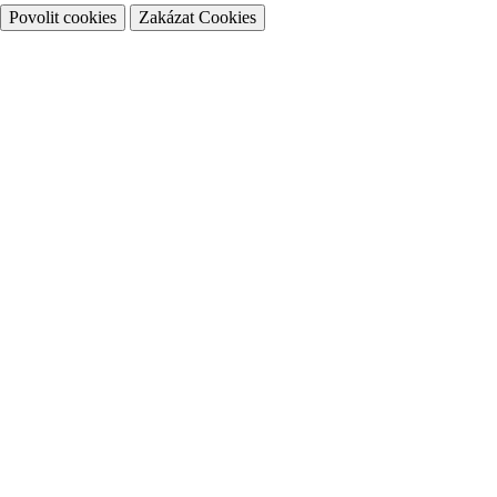
Povolit cookies
Zakázat Cookies