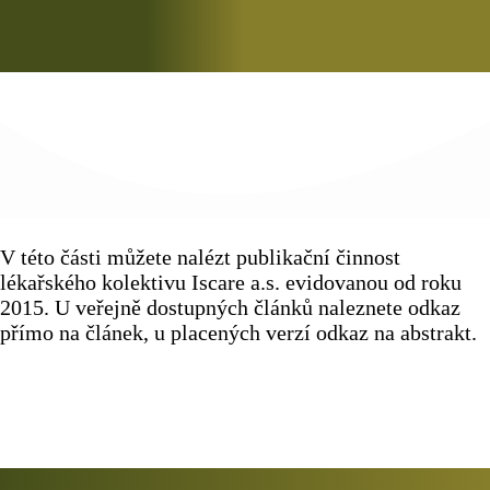
V této části můžete nalézt publikační činnost
lékařského kolektivu Iscare a.s. evidovanou od roku
2015. U veřejně dostupných článků naleznete odkaz
přímo na článek, u placených verzí odkaz na abstrakt.