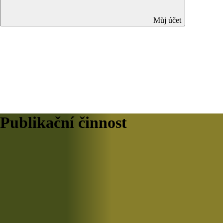
Můj účet
Publikační činnost