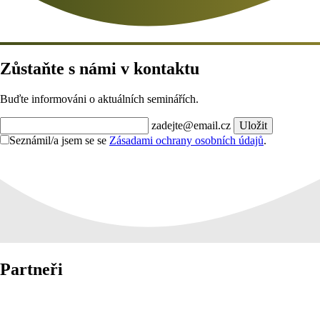
Zůstaňte s námi v kontaktu
Buďte informováni o aktuálních seminářích.
zadejte@email.cz
Uložit
Seznámil/a jsem se se
Zásadami ochrany osobních údajů
.
Partneři