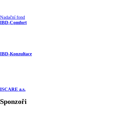
Nadační fond
IBD-Comfort
IBD-Konzultace
ISCARE a.s.
Sponzoři