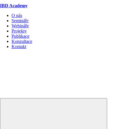
IBD Academy
O nás
Semináře
Webináře
Projekty
Publikace
Konzultace
Kontakt