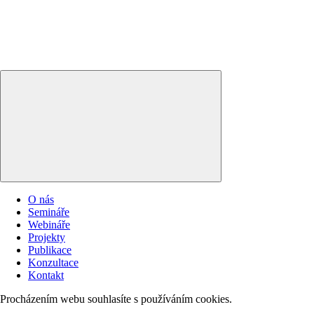
O nás
Semináře
Webináře
Projekty
Publikace
Konzultace
Kontakt
Procházením webu souhlasíte s používáním cookies.